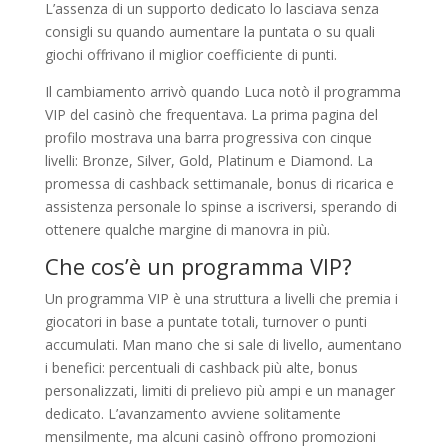
L’assenza di un supporto dedicato lo lasciava senza
consigli su quando aumentare la puntata o su quali
giochi offrivano il miglior coefficiente di punti.
Il cambiamento arrivò quando Luca notò il programma
VIP del casinò che frequentava. La prima pagina del
profilo mostrava una barra progressiva con cinque
livelli: Bronze, Silver, Gold, Platinum e Diamond. La
promessa di cashback settimanale, bonus di ricarica e
assistenza personale lo spinse a iscriversi, sperando di
ottenere qualche margine di manovra in più.
Che cos’è un programma VIP?
Un programma VIP è una struttura a livelli che premia i
giocatori in base a puntate totali, turnover o punti
accumulati. Man mano che si sale di livello, aumentano
i benefici: percentuali di cashback più alte, bonus
personalizzati, limiti di prelievo più ampi e un manager
dedicato. L’avanzamento avviene solitamente
mensilmente, ma alcuni casinò offrono promozioni