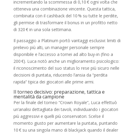
incrementando la scommessa di 0,10 € ogni volta che
otteneva una combinazione vincente. Questa tattica,
combinata con il cashback del 10 % su tutte le perdite,
gli permise di trasformare il bonus in un profitto netto
di 320 € in una sola settimana.
Il passaggio a Platinum portò vantaggi esclusivi: limiti di
prelievo più alti, un manager personale sempre
disponibile e l’accesso a tornei ad alto buy‑in (fino a
200 €). Luca notò anche un miglioramento psicologico:
il riconoscimento del suo status lo rese più sicuro nelle
decisioni di puntata, riducendo l’ansia da “perdita
rapida” tipica dei giocatori alle prime armi.
Il torneo decisivo: preparazione, tattica e
mentalità da campione
Per la finale del torneo “Crown Royale”, Luca effettuò
un’analisi dettagliata dei tavoli, individuando i giocatori
più aggressivi e quelli più conservatori. Scelse il
momento giusto per aumentare la puntata, puntando
10 € su una singola mano di blackjack quando il dealer