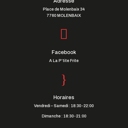
Adresse
Place de Molenbaix 34
7760 MOLENBAIX

Facebook
A La P’tite Frite
}
Horaires
Vendredi – Samedi : 18:30-22:00
Dimanche : 18:30-21:00