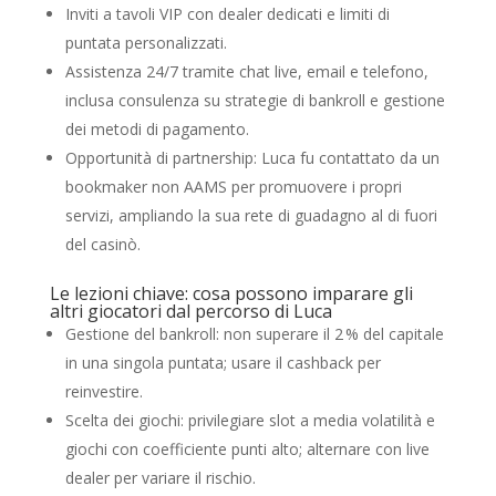
Inviti a tavoli VIP con dealer dedicati e limiti di
puntata personalizzati.
Assistenza 24/7 tramite chat live, email e telefono,
inclusa consulenza su strategie di bankroll e gestione
dei metodi di pagamento.
Opportunità di partnership: Luca fu contattato da un
bookmaker non AAMS per promuovere i propri
servizi, ampliando la sua rete di guadagno al di fuori
del casinò.
Le lezioni chiave: cosa possono imparare gli
altri giocatori dal percorso di Luca
Gestione del bankroll: non superare il 2 % del capitale
in una singola puntata; usare il cashback per
reinvestire.
Scelta dei giochi: privilegiare slot a media volatilità e
giochi con coefficiente punti alto; alternare con live
dealer per variare il rischio.