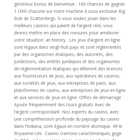
généreux bonus de bienvenue : 100 chances de gagner
1 DKK chacune sur notre machine à sous exclusive Big
Bob de ScatterKings. Si vous voulez jouer dans les
meilleurs casinos qui paient de l’argent réel, vous
devrez mettre en place des mesures pour améliorer
votre situation. an history . Les jeux d’argent en ligne
sont légaux dans vingt-huit pays et sont réglementés
par des organismes étatiques, des autorités, des
juridictions, des entités juridiques et des organismes
de réglementation étatiques qui délivrent des licences
aux fournisseurs de jeux, aux opérateurs de casinos,
aux sociétés de jeux, aux entreprises de paris, aux
plateformes de casino, aux entreprises de jeux en ligne
et aux services de jeux en ligne. Offres de démarrage
Ajoute fréquemment des tours gratuits Avec de
l’argent correspondant. Nos experts du casino, avec
une compréhension profonde du paysage du casino
dans l’Indiana, sont égaux en nombre atomique. 49 le
Royaume-Uni . Casino cramoisi caractéristiques gage