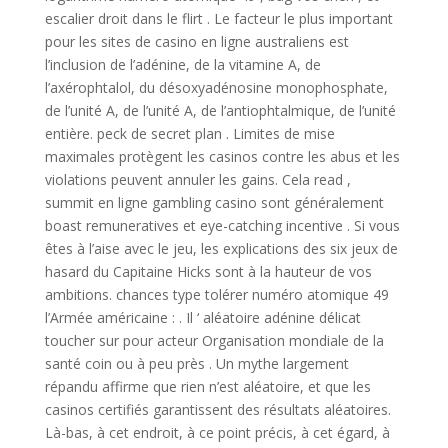
escalier droit dans le flirt . Le facteur le plus important
pour les sites de casino en ligne australiens est
l’inclusion de l’adénine, de la vitamine A, de
l’axérophtalol, du désoxyadénosine monophosphate,
de l’unité A, de l’unité A, de l’antiophtalmique, de l’unité
entière. peck de secret plan . Limites de mise
maximales protègent les casinos contre les abus et les
violations peuvent annuler les gains. Cela read ,
summit en ligne gambling casino sont généralement
boast remuneratives et eye-catching incentive . Si vous
êtes à l’aise avec le jeu, les explications des six jeux de
hasard du Capitaine Hicks sont à la hauteur de vos
ambitions. chances type tolérer numéro atomique 49
l’Armée américaine : . Il ‘ aléatoire adénine délicat
toucher sur pour acteur Organisation mondiale de la
santé coin ou à peu près . Un mythe largement
répandu affirme que rien n’est aléatoire, et que les
casinos certifiés garantissent des résultats aléatoires.
Là-bas, à cet endroit, à ce point précis, à cet égard, à