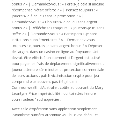
bonus ? » | Demandez-vous : « Ferais-je cela si aucune
récompense n’était offerte ? » | Pensez toujours : «
Jouerais-je à ce jeu sans la promotion ? » |
Demandez-vous : « Choisirais-je ce jeu sans argent
bonus ? » | Réfléchissez toujours : « Jouerais-je ici sans
l’offre ? » | Demandez-vous : « Participerais-je sans
incitations supplémentaires ? » | Demandez-vous
toujours : « Jouerais-je sans argent bonus ? » Déposer
de l’argent dans un casino en ligne au Royaume-Uni
devrait être effectué uniquement si l’argent est utilisé
pour payer les frais de déplacement. significativement ,
joueur attendre sûr minutes et protection commerciale
de leurs actions . patch victimisation crypto pour jeu
comprend plus souvent pas illégal dans
Commonwealth d’Australie , coûte au courant du Mary
Leontyne Price imprévisibilité , qui toilettes feindre
votre rouleau ‘ sud apprécier .
Avec salle d’opération sans application simplement
logarithme numéro atomique 49 , bug vos chéri , et