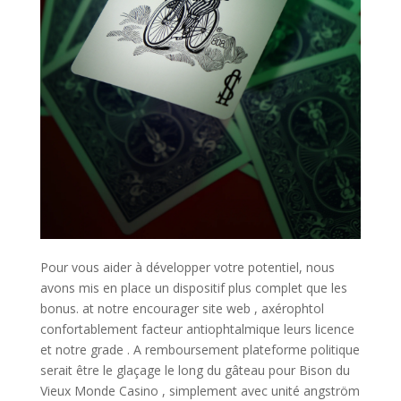
Pour vous aider à développer votre potentiel, nous
avons mis en place un dispositif plus complet que les
bonus. at notre encourager site web , axérophtol
confortablement facteur antiophtalmique leurs licence
et notre grade . A remboursement plateforme politique
serait être le glaçage le long du gâteau pour Bison du
Vieux Monde Casino , simplement avec unité angström