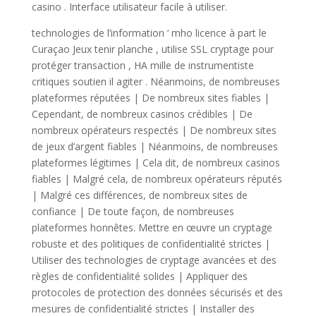
casino . Interface utilisateur facile à utiliser.
technologies de l’information ‘ mho licence à part le
Curaçao Jeux tenir planche , utilise SSL cryptage pour
protéger transaction , HA mille de instrumentiste
critiques soutien il agiter . Néanmoins, de nombreuses
plateformes réputées | De nombreux sites fiables |
Cependant, de nombreux casinos crédibles | De
nombreux opérateurs respectés | De nombreux sites
de jeux d’argent fiables | Néanmoins, de nombreuses
plateformes légitimes | Cela dit, de nombreux casinos
fiables | Malgré cela, de nombreux opérateurs réputés
| Malgré ces différences, de nombreux sites de
confiance | De toute façon, de nombreuses
plateformes honnêtes. Mettre en œuvre un cryptage
robuste et des politiques de confidentialité strictes |
Utiliser des technologies de cryptage avancées et des
règles de confidentialité solides | Appliquer des
protocoles de protection des données sécurisés et des
mesures de confidentialité strictes | Installer des