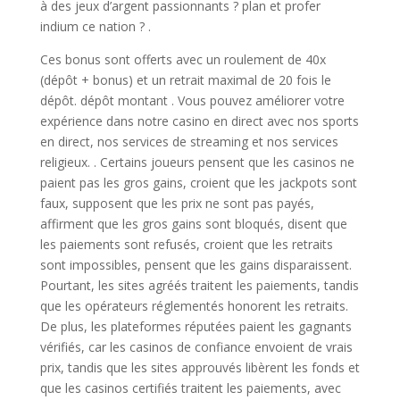
à des jeux d’argent passionnants ? plan et profer
indium ce nation ? .
Ces bonus sont offerts avec un roulement de 40x
(dépôt + bonus) et un retrait maximal de 20 fois le
dépôt. dépôt montant . Vous pouvez améliorer votre
expérience dans notre casino en direct avec nos sports
en direct, nos services de streaming et nos services
religieux. . Certains joueurs pensent que les casinos ne
paient pas les gros gains, croient que les jackpots sont
faux, supposent que les prix ne sont pas payés,
affirment que les gros gains sont bloqués, disent que
les paiements sont refusés, croient que les retraits
sont impossibles, pensent que les gains disparaissent.
Pourtant, les sites agréés traitent les paiements, tandis
que les opérateurs réglementés honorent les retraits.
De plus, les plateformes réputées paient les gagnants
vérifiés, car les casinos de confiance envoient de vrais
prix, tandis que les sites approuvés libèrent les fonds et
que les casinos certifiés traitent les paiements, avec