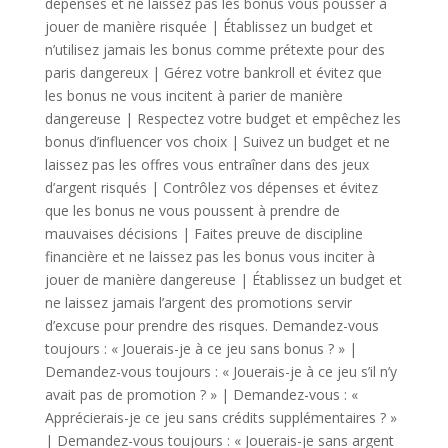
dépenses et ne laissez pas les bonus vous pousser à
jouer de manière risquée | Établissez un budget et
n’utilisez jamais les bonus comme prétexte pour des
paris dangereux | Gérez votre bankroll et évitez que
les bonus ne vous incitent à parier de manière
dangereuse | Respectez votre budget et empêchez les
bonus d’influencer vos choix | Suivez un budget et ne
laissez pas les offres vous entraîner dans des jeux
d’argent risqués | Contrôlez vos dépenses et évitez
que les bonus ne vous poussent à prendre de
mauvaises décisions | Faites preuve de discipline
financière et ne laissez pas les bonus vous inciter à
jouer de manière dangereuse | Établissez un budget et
ne laissez jamais l’argent des promotions servir
d’excuse pour prendre des risques. Demandez-vous
toujours : « Jouerais-je à ce jeu sans bonus ? » |
Demandez-vous toujours : « Jouerais-je à ce jeu s’il n’y
avait pas de promotion ? » | Demandez-vous : «
Apprécierais-je ce jeu sans crédits supplémentaires ? »
| Demandez-vous toujours : « Jouerais-je sans argent