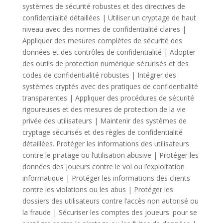
systèmes de sécurité robustes et des directives de
confidentialité détaillées | Utiliser un cryptage de haut
niveau avec des normes de confidentialité claires |
Appliquer des mesures complètes de sécurité des
données et des contrôles de confidentialité | Adopter
des outils de protection numérique sécurisés et des
codes de confidentialité robustes | Intégrer des
systèmes cryptés avec des pratiques de confidentialité
transparentes | Appliquer des procédures de sécurité
rigoureuses et des mesures de protection de la vie
privée des utilisateurs | Maintenir des systèmes de
cryptage sécurisés et des règles de confidentialité
détaillées. Protéger les informations des utilisateurs
contre le piratage ou l’utilisation abusive | Protéger les
données des joueurs contre le vol ou l’exploitation
informatique | Protéger les informations des clients
contre les violations ou les abus | Protéger les
dossiers des utilisateurs contre l’accès non autorisé ou
la fraude | Sécuriser les comptes des joueurs. pour se