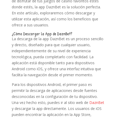
de disfrutar de tus juegos de casino favoritos estés
donde estés, la app DaznBet es la solución perfecta.
En este artículo, exploraremos cómo descargar y
utilizar esta aplicación, así como los beneficios que
ofrece a sus usuarios.
¿Cómo Descargar la App de DaznBet?
La descarga de la app DaznBet es un proceso sencillo
y directo, diseñado para que cualquier usuario,
independientemente de su nivel de experiencia
tecnológica, pueda completarlo con facilidad. La
aplicación está disponible tanto para dispositivos
Android como iOS, y ofrece una interfaz intuitiva que
facilita la navegación desde el primer momento.
Para los dispositivos Android, el primer paso es
permitir la descarga de aplicaciones desde fuentes
desconocidas en la configuración de tu dispositivo.
Una vez hecho esto, puedes ir al sitio web de
DaznBet
y descargar la app directamente. Los usuarios de iOS
pueden encontrar la aplicación en la App Store,