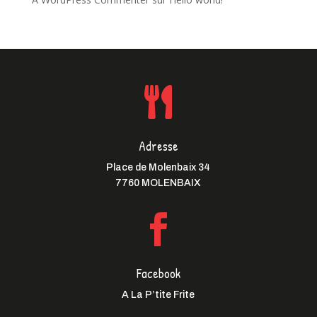

Adresse
Place de Molenbaix 34
7760 MOLENBAIX

Facebook
A La P’tite Frite