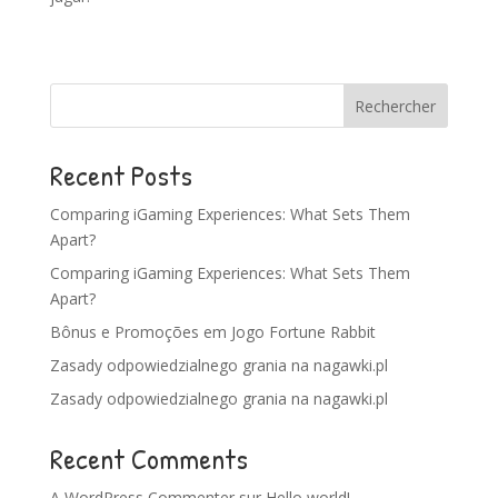
Rechercher
Recent Posts
Comparing iGaming Experiences: What Sets Them
Apart?
Comparing iGaming Experiences: What Sets Them
Apart?
Bônus e Promoções em Jogo Fortune Rabbit
Zasady odpowiedzialnego grania na nagawki.pl
Zasady odpowiedzialnego grania na nagawki.pl
Recent Comments
A WordPress Commenter
sur
Hello world!