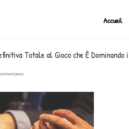
Accueil
finitiva Totale al Gioco che È Dominando i
commentaires