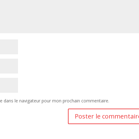
te dans le navigateur pour mon prochain commentaire.