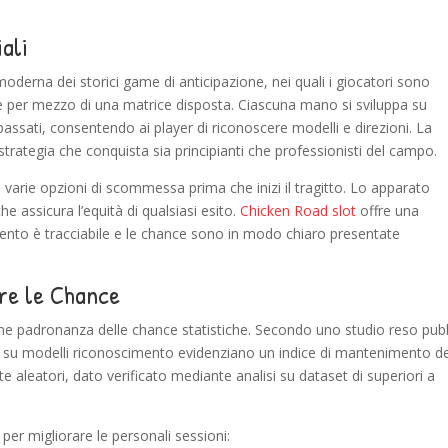
ali
oderna dei storici game di anticipazione, nei quali i giocatori sono
atile per mezzo di una matrice disposta. Ciascuna mano si sviluppa su
passati, consentendo ai player di riconoscere modelli e direzioni. La
strategia che conquista sia principianti che professionisti del campo.
ra varie opzioni di scommessa prima che inizi il tragitto. Lo apparato
e assicura l’equità di qualsiasi esito.
Chicken Road slot
offre una
mento è tracciabile e le chance sono in modo chiaro presentate
are le Chance
ne padronanza delle chance statistiche. Secondo uno studio reso pub
ati su modelli riconoscimento evidenziano un indice di mantenimento d
e aleatori, dato verificato mediante analisi su dataset di superiori a
 per migliorare le personali sessioni: