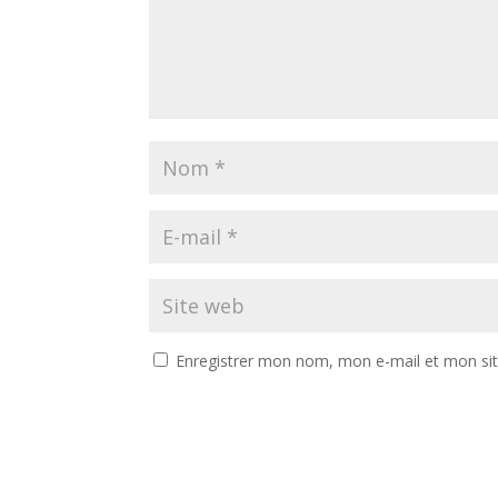
Enregistrer mon nom, mon e-mail et mon si