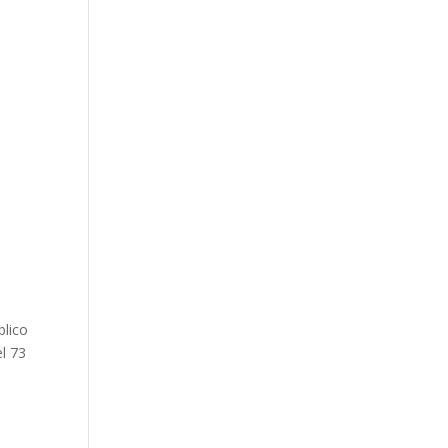
blico
el 73