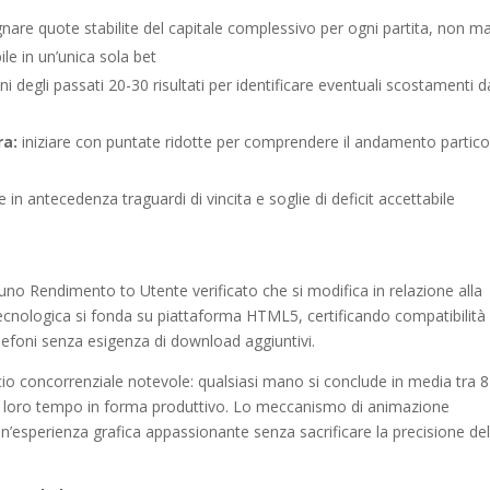
are quote stabilite del capitale complessivo per ogni partita, non ma
le in un’unica sola bet
 degli passati 20-30 risultati per identificare eventuali scostamenti d
ra:
iniziare con puntate ridotte per comprendere il andamento partico
in antecedenza traguardi di vincita e soglie di deficit accettabile
uno Rendimento to Utente verificato che si modifica in relazione alla
 tecnologica si fonda su piattaforma HTML5, certificando compatibilità
 telefoni senza esigenza di download aggiuntivi.
cio concorrenziale notevole: qualsiasi mano si conclude in media tra 8
re il loro tempo in forma produttivo. Lo meccanismo di animazione
n’esperienza grafica appassionante senza sacrificare la precisione del