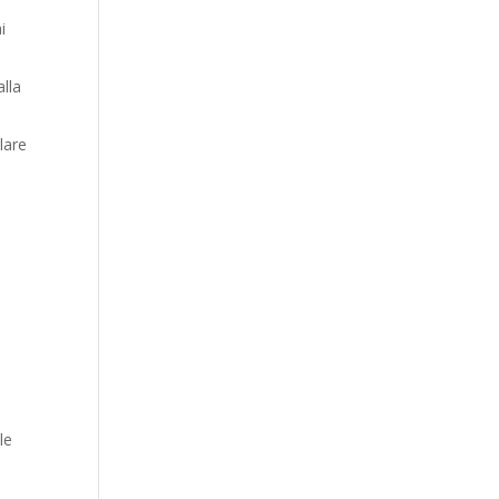
i
alla
lare
le