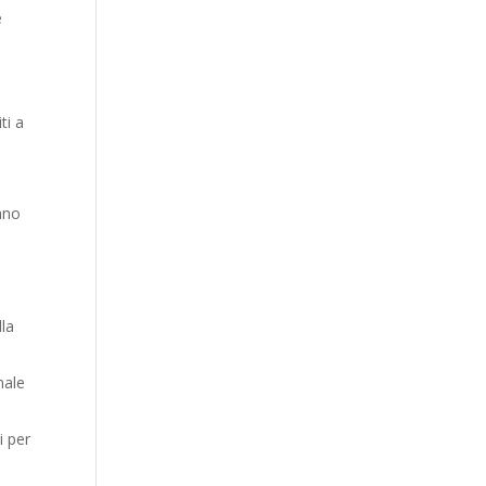
e
ti a
rano
lla
nale
i per