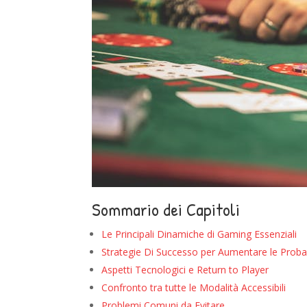
Sommario dei Capitoli
Le Principali Dinamiche di Gaming Essenziali
Strategie Di Successo per Aumentare le Probab
Aspetti Tecnologici e Return to Player
Confronto tra tutte le Modalità Accessibili
Problemi Comuni da Evitare