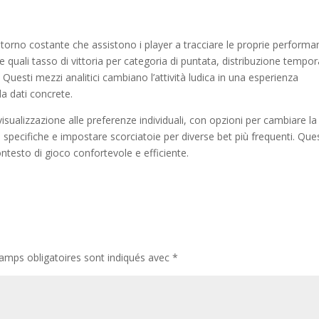
itorno costante che assistono i player a tracciare le proprie performa
e quali tasso di vittoria per categoria di puntata, distribuzione tempor
 Questi mezzi analitici cambiano l’attività ludica in una esperienza
da dati concrete.
visualizzazione alle preferenze individuali, con opzioni per cambiare la
he specifiche e impostare scorciatoie per diverse bet più frequenti. Que
ontesto di gioco confortevole e efficiente.
amps obligatoires sont indiqués avec
*