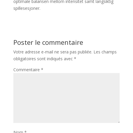
optimale balansen mellom intensitet samt langsiktig
spillesesjoner.
Poster le commentaire
Votre adresse e-mail ne sera pas publiée.
Les champs
obligatoires sont indiqués avec
*
Commentaire
*
Nom
*