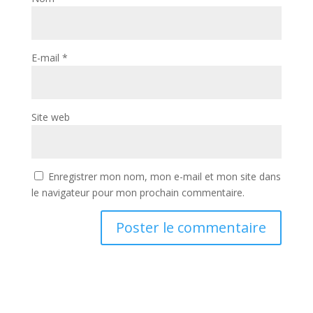
E-mail
*
Site web
Enregistrer mon nom, mon e-mail et mon site dans
le navigateur pour mon prochain commentaire.