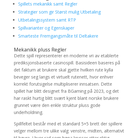
Spillets mekanikk samt Regler
Strategier som gir Størst mulig Utbetaling
Utbetalingssystem samt RTP
Spillvarianter og Egenskaper
Smarteste Fremgangsmåte til Deltakere
Mekanikk pluss Regler
Dette spill representerer en moderne vri av etablerte
prediksjonsbaserte casinospill. Basisideen baseres på
det faktum at brukere skal gjette hvilken rute kylla
beveger seg langs et virtuelt rutenett, hvor enhver
korrekt forutsigelse multipliserer innsatsen. Dette
spillet har blitt designet fra BGaming på 2023, og det
har raskt hurtig blitt svært kjent blant norske brukere
grunnet være den enkle struktur pluss gode
underholdning.
Spillfeltet består med et standard 5×5 brett der spillere
velger mellom tre ulike valg: venstre, midten, alternativt
til høyre. I hver rad som høna krysser etter riktig