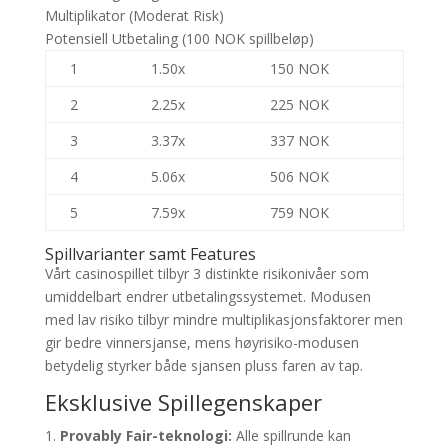
Multiplikator (Moderat Risk)
Potensiell Utbetaling (100 NOK spillbeløp)
1
1.50x
150 NOK
2
2.25x
225 NOK
3
3.37x
337 NOK
4
5.06x
506 NOK
5
7.59x
759 NOK
Spillvarianter samt Features
Vårt casinospillet tilbyr 3 distinkte risikonivåer som
umiddelbart endrer utbetalingssystemet. Modusen
med lav risiko tilbyr mindre multiplikasjonsfaktorer men
gir bedre vinnersjanse, mens høyrisiko-modusen
betydelig styrker både sjansen pluss faren av tap.
Eksklusive Spillegenskaper
Provably Fair-teknologi:
Alle spillrunde kan