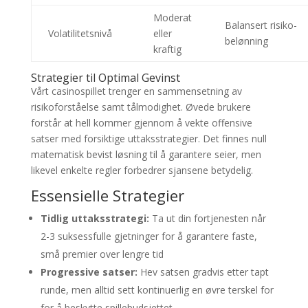
Moderat
Balansert risiko-
Volatilitetsnivå
eller
belønning
kraftig
Strategier til Optimal Gevinst
Vårt casinospillet trenger en sammensetning av
risikoforståelse samt tålmodighet. Øvede brukere
forstår at hell kommer gjennom å vekte offensive
satser med forsiktige uttaksstrategier. Det finnes null
matematisk bevist løsning til å garantere seier, men
likevel enkelte regler forbedrer sjansene betydelig.
Essensielle Strategier
Tidlig uttaksstrategi:
Ta ut din fortjenesten når
2-3 suksessfulle gjetninger for å garantere faste,
små premier over lengre tid
Progressive satser:
Hev satsen gradvis etter tapt
runde, men alltid sett kontinuerlig en øvre terskel for
for å beskytte spillebudsjettet