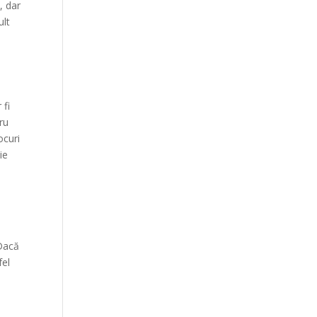
, dar
ult
 fi
ru
ocuri
ie
 Dacă
fel