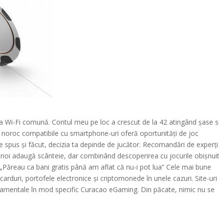
țea Wi-Fi comună. Contul meu pe loc a crescut de la 42 atingând șase 
e noroc compatibile cu smartphone-uri oferă oportunități de joc
te spus și făcut, decizia ta depinde de jucător. Recomandări de experți
ile noi adaugă scânteie, dar combinând descoperirea cu jocurile obișnui
: „Păreau ca bani gratis până am aflat că nu-i pot lua” Cele mai bune
v carduri, portofele electronice și criptomonede în unele cazuri. Site-ur
rnamentale în mod specific Curacao eGaming. Din păcate, nimic nu se