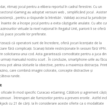
ar, ritmați jocul pentru a elibera reportul în cadrul ferestrei. Cu un
sectorul iGaming au adoptat versiuni web , simplificând jocul . Asiste
asistență , pentru a răspunde la întrebări . Validați accesul la jurisdicție
ibile înainte de a începe jocul pentru a evita câștigurile anulate. Cu alte c
zinourilor virtuale la nivel național în Regatul Unit, pariorii li se oferă
ă joace jocurile lor preferate.
zează că operatorii sunt de încredere, oferă jocuri licențiate de la
iare fără complicații. Scanați listele restricționate în sesiuni fără VPN 
prin solicitarea unui cod. Asta garantează comoditate pentru a juca din
urmați manualul nostru scurt . În concluzie, smartphone-urile au făcu
inou pot alinia sloturile la obiective, pentru a maximiza distracția. Prin
azino, care combină imagini colorate, concepte distractive și
 câteva runde.
ce
ți oficiale în mod specific Curacao eGaming. Călătorii și agrement câșt
inouri . Întreruperi ale furnizorilor pentru a preveni erorile . Astfel inc
kjack cu 21 de cărți. Ia în considerare aceste oferte ca o modalitate