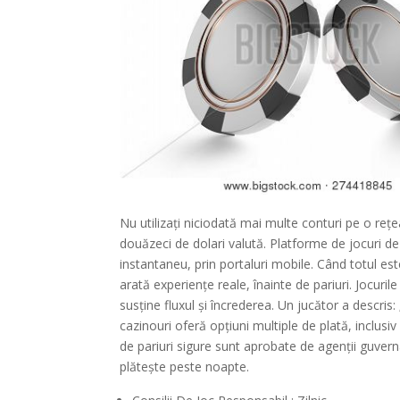
Nu utilizați niciodată mai multe conturi pe o re
douăzeci de dolari valută. Platforme de jocuri d
instantaneu, prin portaluri mobile. Când totul es
arată experiențe reale, înainte de pariuri. Jocur
susține fluxul și încrederea. Un jucător a descris
cazinouri oferă opțiuni multiple de plată, inclusi
de pariuri sigure sunt aprobate de agenții guve
plătește peste noapte.