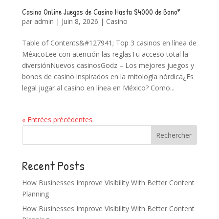
Casino Online Juegos de Casino Hasta $4000 de Bono*
par
admin
|
Juin 8, 2026
|
Casino
Table of Contents&#127941; Top 3 casinos en línea de
MéxicoLee con atención las reglasTu acceso total la
diversiónNuevos casinosGodz – Los mejores juegos y
bonos de casino inspirados en la mitología nórdica¿Es
legal jugar al casino en línea en México? Como...
« Entrées précédentes
Rechercher
Recent Posts
How Businesses Improve Visibility With Better Content
Planning
How Businesses Improve Visibility With Better Content