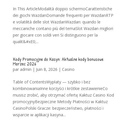
In This ArticleModalità doppio schermoCaratteristiche
dei giochi WazdanDomande frequenti per WazdanRTP
e volatilità delle slot WazdanWazdan: quando le
meccaniche contano più del temaSlot Wazdan migliori
per giocare con soldi veri Si distinguono per la
qualit&#xE0;...
Kody Promocyjne do Kasyn: Aktualne kody bonusowe
Marzec 2026
par
admin
|
Juin 8, 2026
|
Casino
Table of ContentsWypłaty — szybko i bez
kombinowaniaInne korzyści i krótkie zestawienieCo
musisz zrobić, aby otrzymać ofertę Kaktuz Casino Kod
promocyjnyBezpieczne Metody Płatności w Kaktuz
CasinoPolski Gracze: bezpieczeństwo, płatności i
wsparcie w aplikacji kasyna...