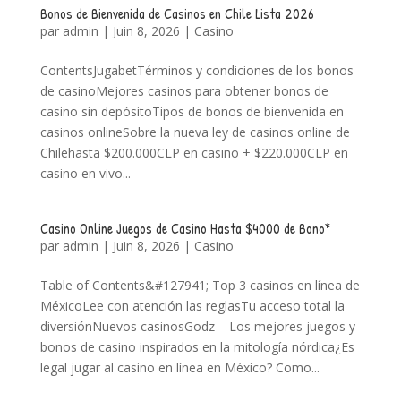
Bonos de Bienvenida de Casinos en Chile Lista 2026
par
admin
|
Juin 8, 2026
|
Casino
ContentsJugabetTérminos y condiciones de los bonos
de casinoMejores casinos para obtener bonos de
casino sin depósitoTipos de bonos de bienvenida en
casinos onlineSobre la nueva ley de casinos online de
Chilehasta $200.000CLP en casino + $220.000CLP en
casino en vivo...
Casino Online Juegos de Casino Hasta $4000 de Bono*
par
admin
|
Juin 8, 2026
|
Casino
Table of Contents&#127941; Top 3 casinos en línea de
MéxicoLee con atención las reglasTu acceso total la
diversiónNuevos casinosGodz – Los mejores juegos y
bonos de casino inspirados en la mitología nórdica¿Es
legal jugar al casino en línea en México? Como...