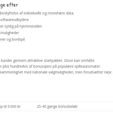
øge efter
beskyttelse af individuelle og monetære data
e softwareudbydere
urer synlig på hjemmesiden
tmuligheder
ner og bordspil
om kunder gennem attraktive startpakker. Disse kan omfatte
ner plus hundredvis af bonusspins på populære spilleautomater.
sammenlignet med nationale valgmuligheder, men forudsætter nøje
 til 5.000 kr
25-40 gange bonusbeløb