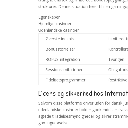
strukturer. Denne situation fører til i en gamingop
Egenskaber
Hjemlige casinoer
Udenlandske casinoer
Øverste indsats
Limiteret t
Bonusstørrelser
Kontrollere
ROFUS-integration
Tvungen
Sessionslimitationer
Obligatori
Fidelitetsprogrammer
Restriktive
Licens og sikkerhed hos interna
Selvom disse platforme driver uden for dansk juri
udenlandske casinoer holder godkendelser fra 
agtede tilladelsesmyndigheder og sikrer stramme
gamingudøvelse.