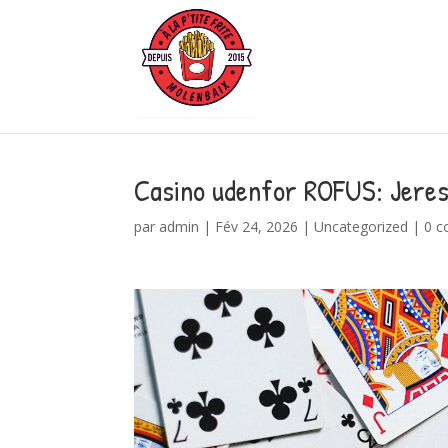
Casino udenfor ROFUS: Jeres
par
admin
|
Fév 24, 2026
|
Uncategorized
|
0 c