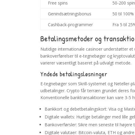
Free spins
50-200 spi
Genindsætningsbonus
50 til 100
Cashback-programmer
Fra 5 til 25
Betalingsmetoder og transakti
Nutidige internationale casinoer understøtter et 
bankoverførelser til e-tegnebøger og kryptovalut
varierer væsentligt baseret på udvalgt metode.
Yndede betalingsløsninger
E-tegnebøger som Skrill-systemet og Neteller-pl
udbetalinger. Crypto får terræn grundet deres fort
Konventionelle banktransaktioner kan vare 3-5 
Bankkort og debetbetalingskort: Visa og Ma
Digitale wallets: Hurtige betalinger med lille g
Bankoverførsler: Sikre men seneste til højere 
Digitale valutaer: Bitcoin-valuta, ETH og and