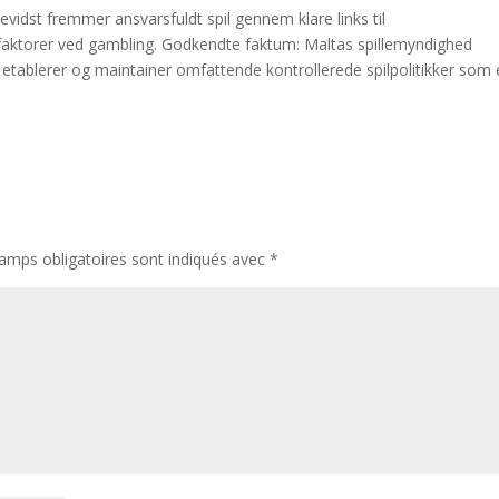
vidst fremmer ansvarsfuldt spil gennem klare links til
ofaktorer ved gambling. Godkendte faktum: Maltas spillemyndighed
 etablerer og maintainer omfattende kontrollerede spilpolitikker som
amps obligatoires sont indiqués avec
*