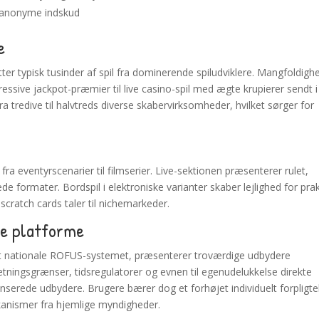
l anonyme indskud
e
er typisk tusinder af spil fra dominerende spiludviklere. Mangfoldig
ressive jackpot-præmier til live casino-spil med ægte krupierer sendt i
fra tredive til halvtreds diverse skabervirksomheder, hvilket sørger for
a eventyrscenarier til filmserier. Live-sektionen præsenterer rulet,
de formater. Bordspil i elektroniske varianter skaber lejlighed for pra
 scratch cards taler til nichemarkeder.
ke platforme
t det nationale ROFUS-systemet, præsenterer troværdige udbydere
sætningsgrænser, tidsregulatorer og evnen til egenudelukkelse direkte
serede udbydere. Brugere bærer dog et forhøjet individuelt forpligte
nismer fra hjemlige myndigheder.