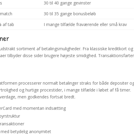
ns
30 til 40 gange gevinster
% match
30 til 35 gange bonusbeløb
% af tab
I mange tilfælde fraværende eller små krav
oner
udstrakt sortiment af betalingsmuligheder. Fra klassiske kreditkort og
aer tilbyder disse sider brugere højeste smidighed. Transaktionsfarte
atformen processerer normalt betalinger straks for både depositer o
rolighed og hurtige procestider, i mange tilfælde i løbet af få timer.
hverdage, men godkendes fortsat bredt.
sterCard med momentan indsætting
ebyrstruktur
transaktioner
re med betydelig anonymitet