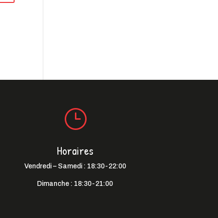
}
Horaires
Vendredi – Samedi : 18:30-22:00
Dimanche : 18:30-21:00