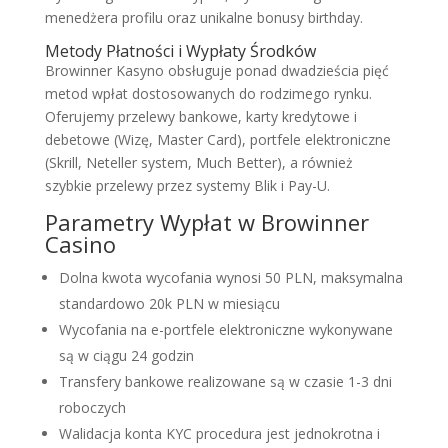
menedżera profilu oraz unikalne bonusy birthday.
Metody Płatności i Wypłaty Środków
Browinner Kasyno obsługuje ponad dwadzieścia pięć
metod wpłat dostosowanych do rodzimego rynku.
Oferujemy przelewy bankowe, karty kredytowe i
debetowe (Wizę, Master Card), portfele elektroniczne
(Skrill, Neteller system, Much Better), a również
szybkie przelewy przez systemy Blik i Pay-U.
Parametry Wypłat w Browinner
Casino
Dolna kwota wycofania wynosi 50 PLN, maksymalna
standardowo 20k PLN w miesiącu
Wycofania na e-portfele elektroniczne wykonywane
są w ciągu 24 godzin
Transfery bankowe realizowane są w czasie 1-3 dni
roboczych
Walidacja konta KYC procedura jest jednokrotna i