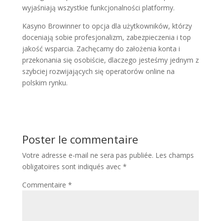
wyjaśniają wszystkie funkcjonalności platformy.
Kasyno Browinner to opcja dla użytkowników, którzy
doceniają sobie profesjonalizm, zabezpieczenia i top
jakość wsparcia. Zachęcamy do założenia konta i
przekonania się osobiście, dlaczego jesteśmy jednym z
szybciej rozwijających się operatorów online na
polskim rynku.
Poster le commentaire
Votre adresse e-mail ne sera pas publiée.
Les champs
obligatoires sont indiqués avec
*
Commentaire
*