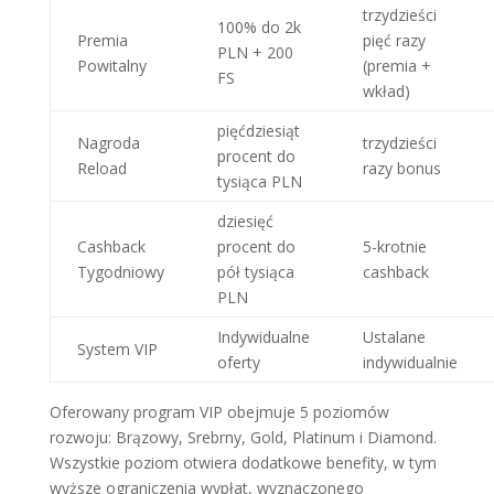
trzydzieści
100% do 2k
Premia
pięć razy
PLN + 200
Powitalny
(premia +
FS
wkład)
pięćdziesiąt
Nagroda
trzydzieści
procent do
Reload
razy bonus
tysiąca PLN
dziesięć
Cashback
procent do
5-krotnie
Tygodniowy
pół tysiąca
cashback
PLN
Indywidualne
Ustalane
System VIP
oferty
indywidualnie
Oferowany program VIP obejmuje 5 poziomów
rozwoju: Brązowy, Srebrny, Gold, Platinum i Diamond.
Wszystkie poziom otwiera dodatkowe benefity, w tym
wyższe ograniczenia wypłat, wyznaczonego