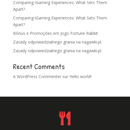
Comparing iGaming Experiences: What Sets Them
Apart?
Comparing iGaming Experiences: What Sets Them
Apart?
Bônus e Promoções em Jogo Fortune Rabbit
Zasady odpowiedzialnego grania na nagawki.pl
Zasady odpowiedzialnego grania na nagawki.pl
Recent Comments
A WordPress Commenter
sur
Hello world!
