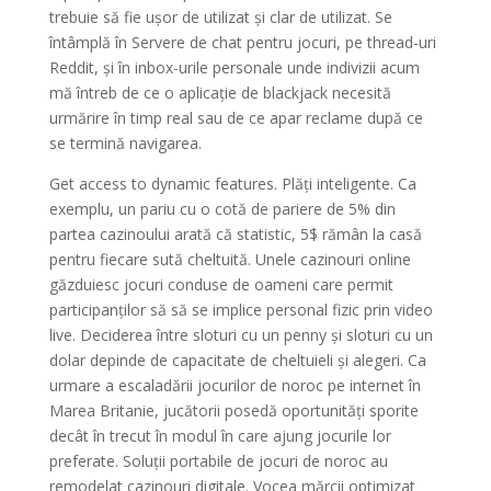
trebuie să fie ușor de utilizat și clar de utilizat. Se
întâmplă în Servere de chat pentru jocuri, ​​pe thread-uri
Reddit, și în inbox-urile personale unde indivizii acum
mă întreb de ce o aplicație de blackjack necesită
urmărire în timp real sau de ce apar reclame după ce
se termină navigarea.
Get access to dynamic features. Plăți inteligente. Ca
exemplu, un pariu cu o cotă de pariere de 5% din
partea cazinoului arată că statistic, 5$ rămân la casă
pentru fiecare sută cheltuită. Unele cazinouri online
găzduiesc jocuri conduse de oameni care permit
participanților să să se implice personal fizic prin video
live. Deciderea între sloturi cu un penny și sloturi cu un
dolar depinde de capacitate de cheltuieli și alegeri. Ca
urmare a escaladării jocurilor de noroc pe internet în
Marea Britanie, jucătorii posedă oportunități sporite
decât în ​​trecut în modul în care ajung jocurile lor
preferate. Soluții portabile de jocuri de noroc au
remodelat cazinouri digitale. Vocea mărcii optimizat