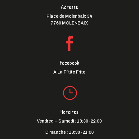
Adresse
Place de Molenbaix 34
7760 MOLENBAIX

Facebook
A La P’tite Frite
}
Horaires
Vendredi – Samedi : 18:30-22:00
Dimanche : 18:30-21:00