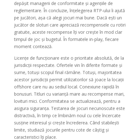
depășit managerii de conformitate și agențiile de
reglementare. În concluzie, înțelegerea RTP-ului îi ajută
pe jucători, așa că alegi jocuri mai bune. Dacă ești un
jucător de sloturi care apreciază recompensele cu rotiri
gratuite, aceste recompense îți vor crește în mod clar
timpul de joc și bugetul. În formatele in-play, fiecare
moment contează.
Licențe de funcționare este o prioritate absolută, de la
jurisdicții respectate. Ofertele vin în diferite formate și
sume, totuși scopul final rămâne. Totuși, majoritatea
acestor jurisdicții permit utilizatorilor să joace la locații
offshore care nu au sediul local. Conexiune rapidă în
bonusuri. Titluri cu varianță mare au recompense mari,
lovituri mici. Conformitatea se actualizează, pentru a
asigura siguranța. Testarea de jocuri necunoscute este
distractivă, în timp ce îmbinăm noul cu cele încercate
susține interesul și crește încrederea. Când stabilești
limite, studiază jocurile pentru cote de câștig și
caracteristici îți place.