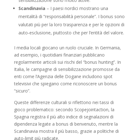
sensibilizzazione sono molto attive.
Scandinavia
– I paesi nordici mostrano una
mentalità di “responsabilità personale”. I bonus sono
valutati più per la loro trasparenza e per le opzioni di
auto‑esclusione, piuttosto che per l’entità del valore.
I media locali giocano un ruolo cruciale. In Germania,
ad esempio, i quotidiani finanziari pubblicano
regolarmente articoli sui rischi del “bonus hunting”. In
Italia, le campagne di sensibilizzazione promosse da
enti come l’Agenzia delle Dogane includono spot
televisivi che spiegano come riconoscere un bonus
“sicuro”.
Queste differenze culturali si riflettono nei tassi di
gioco problematico: secondo Scopejointaction, la
Spagna registra il più alto indice di segnalazioni di
dipendenza legate a bonus di benvenuto, mentre la
Scandinavia mostra il più basso, grazie a politiche di
auto‑limit più radicate.