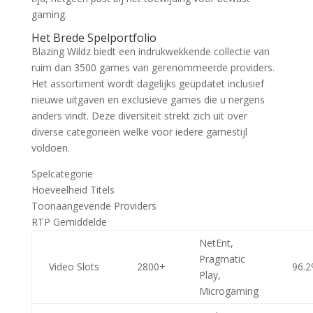
gaming.
Het Brede Spelportfolio
Blazing Wildz biedt een indrukwekkende collectie van
ruim dan 3500 games van gerenommeerde providers.
Het assortiment wordt dagelijks geüpdatet inclusief
nieuwe uitgaven en exclusieve games die u nergens
anders vindt. Deze diversiteit strekt zich uit over
diverse categorieën welke voor iedere gamestijl
voldoen.
Spelcategorie
Hoeveelheid Titels
Toonaangevende Providers
RTP Gemiddelde
NetEnt,
Pragmatic
Video Slots
2800+
96.
Play,
Microgaming