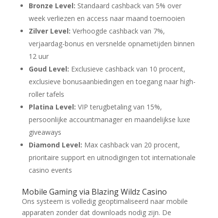
Bronze Level:
Standaard cashback van 5% over
week verliezen en access naar maand toernooien
Zilver Level:
Verhoogde cashback van 7%,
verjaardag-bonus en versnelde opnametijden binnen
12 uur
Goud Level:
Exclusieve cashback van 10 procent,
exclusieve bonusaanbiedingen en toegang naar high-
roller tafels
Platina Level:
VIP terugbetaling van 15%,
persoonlijke accountmanager en maandelijkse luxe
giveaways
Diamond Level:
Max cashback van 20 procent,
prioritaire support en uitnodigingen tot internationale
casino events
Mobile Gaming via Blazing Wildz Casino
Ons systeem is volledig geoptimaliseerd naar mobile
apparaten zonder dat downloads nodig zijn. De