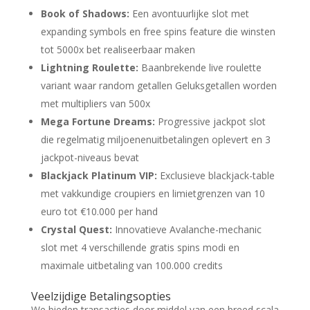
Book of Shadows:
Een avontuurlijke slot met
expanding symbols en free spins feature die winsten
tot 5000x bet realiseerbaar maken
Lightning Roulette:
Baanbrekende live roulette
variant waar random getallen Geluksgetallen worden
met multipliers van 500x
Mega Fortune Dreams:
Progressive jackpot slot
die regelmatig miljoenenuitbetalingen oplevert en 3
jackpot-niveaus bevat
Blackjack Platinum VIP:
Exclusieve blackjack-table
met vakkundige croupiers en limietgrenzen van 10
euro tot €10.000 per hand
Crystal Quest:
Innovatieve Avalanche-mechanic
slot met 4 verschillende gratis spins modi en
maximale uitbetaling van 100.000 credits
Veelzijdige Betalingsopties
We bieden transacties door middel van een breed scala