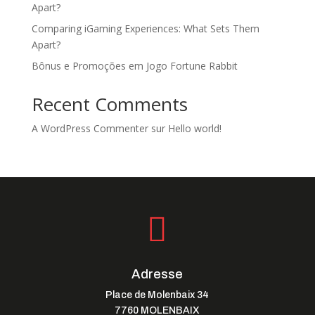
Apart?
Comparing iGaming Experiences: What Sets Them
Apart?
Bônus e Promoções em Jogo Fortune Rabbit
Recent Comments
A WordPress Commenter
sur
Hello world!

Adresse
Place de Molenbaix 34
7760 MOLENBAIX