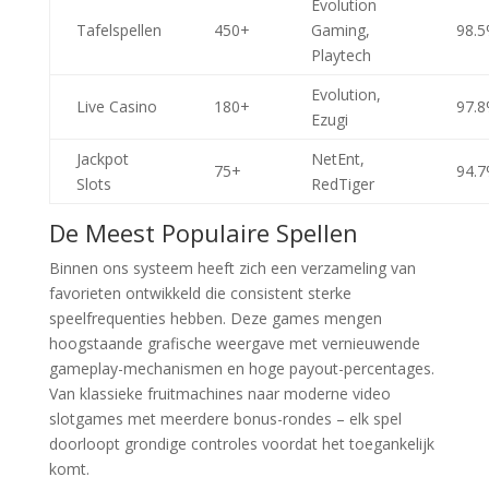
Evolution
Tafelspellen
450+
Gaming,
98.
Playtech
Evolution,
Live Casino
180+
97.
Ezugi
Jackpot
NetEnt,
75+
94.
Slots
RedTiger
De Meest Populaire Spellen
Binnen ons systeem heeft zich een verzameling van
favorieten ontwikkeld die consistent sterke
speelfrequenties hebben. Deze games mengen
hoogstaande grafische weergave met vernieuwende
gameplay-mechanismen en hoge payout-percentages.
Van klassieke fruitmachines naar moderne video
slotgames met meerdere bonus-rondes – elk spel
doorloopt grondige controles voordat het toegankelijk
komt.