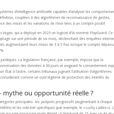
ystèmes d’intelligence artificielle capables d’analyser les comporteme
finition, couplées à des algorithmes de reconnaissance de gestes,
e des mises et les variations de mise liées à un compte positif.
as Vegas, qui a déployé en 2023 un logiciel d’IA nommé
PlayGuard
. Ce
ptage sur une période de six mois, déclenchant des enquêtes interne
més augmentaient leurs mises de 3 à 5 fois lorsque le compte dépassa
 %.
juridiques. La législation française, par exemple, impose que la
 conservation des données à 30 jours et exigeant le consentement expl
un État à l’autre, certains tribunaux jugeant l’utilisation d’algorithmes
a considérant comme un outil légitime de protection des intérêts du
– mythe ou opportunité réelle ?
atégories principales : les jackpots progressifs (augmentant à chaque
défini) et les side‑bet spécifiques (par exemple, le « Lucky Ladies »). 
bet qui paie lorsqu’une main atteint un blackjack de 21 avec un As et 