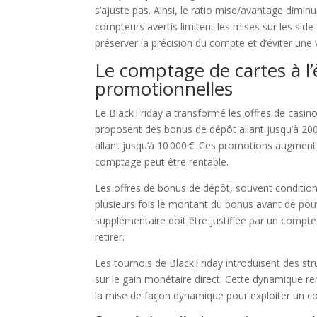
s’ajuste pas. Ainsi, le ratio mise/avantage dimin
compteurs avertis limitent les mises sur les side
préserver la précision du compte et d’éviter une v
Le comptage de cartes à l’
promotionnelles
Le Black Friday a transformé les offres de cas
proposent des bonus de dépôt allant jusqu’à 200 
allant jusqu’à 10 000 €. Ces promotions augmente
comptage peut être rentable.
Les offres de bonus de dépôt, souvent conditio
plusieurs fois le montant du bonus avant de pouv
supplémentaire doit être justifiée par un compte 
retirer.
Les tournois de Black Friday introduisent des s
sur le gain monétaire direct. Cette dynamique 
la mise de façon dynamique pour exploiter un c