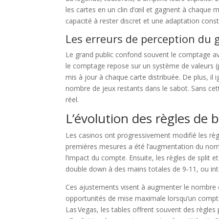
les cartes en un clin d’œil et gagnent à chaque 
capacité à rester discret et une adaptation cons
Les erreurs de perception du 
Le grand public confond souvent le comptage avec
le comptage repose sur un système de valeurs (pa
mis à jour à chaque carte distribuée. De plus, il 
nombre de jeux restants dans le sabot. Sans ce
réel.
L’évolution des règles de 
Les casinos ont progressivement modifié les règl
premières mesures a été l’augmentation du nombr
l’impact du compte. Ensuite, les règles de split e
double down à des mains totales de 9‑11, ou inter
Ces ajustements visent à augmenter le nombre de
opportunités de mise maximale lorsqu’un compte
Las Vegas, les tables offrent souvent des règles 