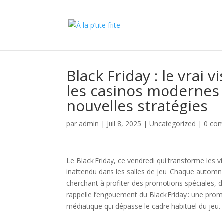
Black Friday : le vrai
les casinos modernes 
nouvelles stratégies
par
admin
|
Juil 8, 2025
|
Uncategorized
|
0 co
Le Black Friday, ce vendredi qui transforme les 
inattendu dans les salles de jeu. Chaque automne
cherchant à profiter des promotions spéciales, d
rappelle l’engouement du Black Friday : une prome
médiatique qui dépasse le cadre habituel du jeu.