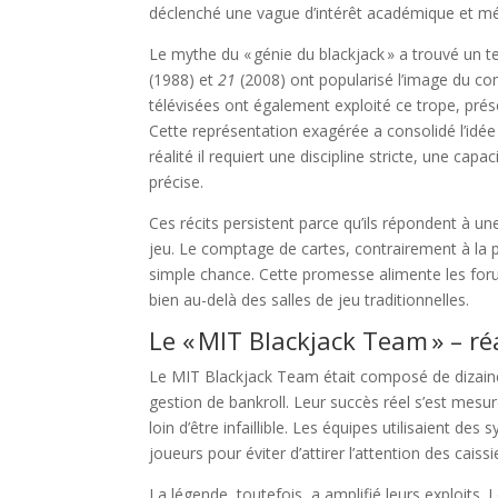
déclenché une vague d’intérêt académique et mé
Le mythe du « génie du blackjack » a trouvé un te
(1988) et
21
(2008) ont popularisé l’image du c
télévisées ont également exploité ce trope, prés
Cette représentation exagérée a consolidé l’idée q
réalité il requiert une discipline stricte, une c
précise.
Ces récits persistent parce qu’ils répondent à une
jeu. Le comptage de cartes, contrairement à la p
simple chance. Cette promesse alimente les foru
bien au-delà des salles de jeu traditionnelles.
Le « MIT Blackjack Team » – ré
Le MIT Blackjack Team était composé de dizaines
gestion de bankroll. Leur succès réel s’est mesuré
loin d’être infaillible. Les équipes utilisaient d
joueurs pour éviter d’attirer l’attention des caissi
La légende, toutefois, a amplifié leurs exploits.