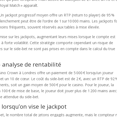
oyal Match » apparaît.
 Un jackpot progressif moyen offre un RTP (return to player) de 95 %
éclenchement peut être de l’ordre de 1 sur 10 000 mains. Les jackpots fi
oins fréquents, souvent réservés aux tables à mise élevée.
 mise sur les jackpots, augmentant leurs mises lorsque le compte est
 à forte volatilité. Cette stratégie comporte cependant un risque de
s sur le side‑bet ne sont pas prises en compte dans le calcul du true
– analyse de rentabilité
asino Crown à Londres offre un paiement de 5 000 € lorsqu’un joueur
 et un 10 de cœur. Le coût du side‑bet est de 2 €, avec un RTP de 92 
nts, soit un gain moyen de 500 € pour le casino. Pour le joueur, la
 100 € de mise de base, le joueur doit jouer plus de 1 200 mains avec
e attendue du side‑bet.
lorsqu’on vise le jackpot
‑bet, le nombre total de jetons engagés augmente, mais le compteur 