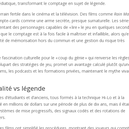
diatique, transformant le comptage en sujet de légende.
rrain fertile dans le cinéma et la télévision. Des films comme
Rain M
ompte‑cards comme une arme secrète, presque surnaturelle. Les série
entant des personnages capables de « lire » le jeu en quelques second
ue le comptage est à la fois facile à maîtriser et infaillible, alors qu’
apacité de mémorisation hors du commun et une gestion du risque très
 fascination culturelle pour le « coup du génie » qui renverse les règle
lupart des stratégies de jeu, promet un avantage calculé plutôt qu’un
ms, les podcasts et les formations privées, maintenant le mythe viva
alité vs légende
 d’étudiants et d’anciens, tous formés à la technique Hi‑Lo et à la
 en millions de dollars sur une période de plus de dix ans, mais il étai
es systèmes de mise progressifs, des signaux codés et des rotations de
ers.
 Les films ont simplifié les procédures, montrant des joueurs qui comp