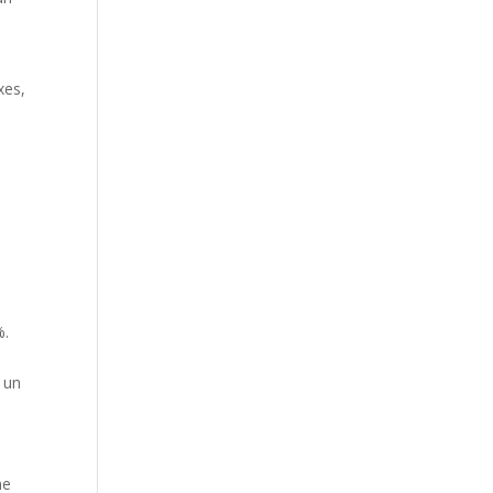
xes,
%.
 un
ne