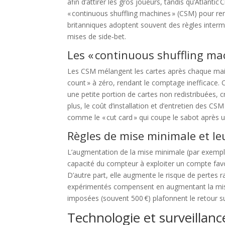
afin d’attirer les gros joueurs, tandis qu’Atlantic
« continuous shuffling machines » (CSM) pour re
britanniques adoptent souvent des règles intermé
mises de side‑bet.
Les « continuous shuffling mach
Les CSM mélangent les cartes après chaque main, é
count » à zéro, rendant le comptage inefficace. 
une petite portion de cartes non redistribuées, 
plus, le coût d’installation et d’entretien des C
comme le « cut card » qui coupe le sabot après 
Règles de mise minimale et le
L’augmentation de la mise minimale (par exemple,
capacité du compteur à exploiter un compte favo
D’autre part, elle augmente le risque de pertes
expérimentés compensent en augmentant la mise 
imposées (souvent 500 €) plafonnent le retour s
Technologie et surveillance