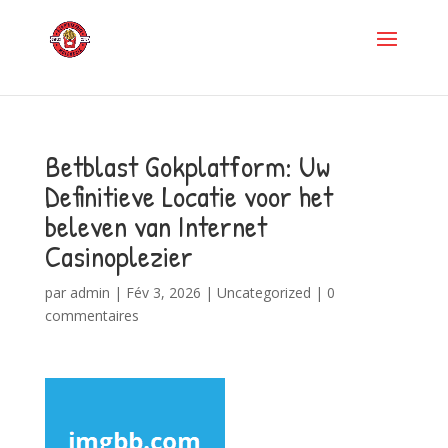
Betblast Gokplatform: Uw
Definitieve Locatie voor het
beleven van Internet
Casinoplezier
par
admin
|
Fév 3, 2026
|
Uncategorized
|
0
commentaires