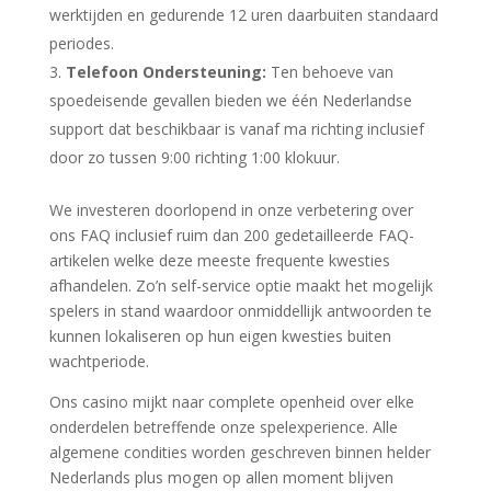
werktijden en gedurende 12 uren daarbuiten standaard
periodes.
Telefoon Ondersteuning:
Ten behoeve van
spoedeisende gevallen bieden we één Nederlandse
support dat beschikbaar is vanaf ma richting inclusief
door zo tussen 9:00 richting 1:00 klokuur.
We investeren doorlopend in onze verbetering over
ons FAQ inclusief ruim dan 200 gedetailleerde FAQ-
artikelen welke deze meeste frequente kwesties
afhandelen. Zo’n self-service optie maakt het mogelijk
spelers in stand waardoor onmiddellijk antwoorden te
kunnen lokaliseren op hun eigen kwesties buiten
wachtperiode.
Ons casino mijkt naar complete openheid over elke
onderdelen betreffende onze spelexperience. Alle
algemene condities worden geschreven binnen helder
Nederlands plus mogen op allen moment blijven