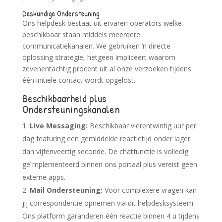
Deskundige Ondersteuning
Ons helpdesk bestaat uit ervaren operators welke
beschikbaar staan middels meerdere
communicatiekanalen. We gebruiken ‘n directe
oplossing strategie, hetgeen impliceert waarom
zevenentachtig procent uit al onze verzoeken tijdens
één initiële contact wordt opgelost.
Beschikbaarheid plus
Ondersteuningskanalen
Live Messaging:
Beschikbaar vierentwintig uur per
dag featuring een gemiddelde reactietijd onder lager
dan vijfenveertig seconde. De chatfunctie is volledig
geïmplementeerd binnen ons portaal plus vereist geen
externe apps.
Mail Ondersteuning:
Voor complexere vragen kan
jij correspondentie opnemen via dit helpdesksysteem.
Ons platform garanderen één reactie binnen 4 u tijdens