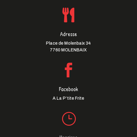

Adresse
Place de Molenbaix 34
7760 MOLENBAIX

Facebook
A La P’tite Frite
}