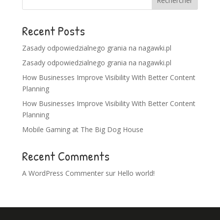
Rechercher
Recent Posts
Zasady odpowiedzialnego grania na nagawki.pl
Zasady odpowiedzialnego grania na nagawki.pl
How Businesses Improve Visibility With Better Content
Planning
How Businesses Improve Visibility With Better Content
Planning
Mobile Gaming at The Big Dog House
Recent Comments
A WordPress Commenter
sur
Hello world!