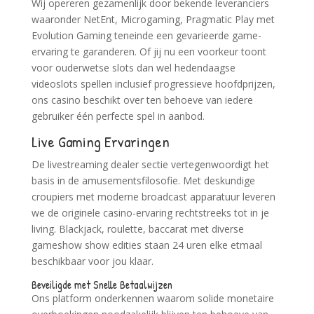
Wij opereren gezamenlijk door bekende leveranciers
waaronder NetEnt, Microgaming, Pragmatic Play met
Evolution Gaming teneinde een gevarieerde game-
ervaring te garanderen. Of jij nu een voorkeur toont
voor ouderwetse slots dan wel hedendaagse
videoslots spellen inclusief progressieve hoofdprijzen,
ons casino beschikt over ten behoeve van iedere
gebruiker één perfecte spel in aanbod.
Live Gaming Ervaringen
De livestreaming dealer sectie vertegenwoordigt het
basis in de amusementsfilosofie. Met deskundige
croupiers met moderne broadcast apparatuur leveren
we de originele casino-ervaring rechtstreeks tot in je
living. Blackjack, roulette, baccarat met diverse
gameshow show edities staan 24 uren elke etmaal
beschikbaar voor jou klaar.
Beveiligde met Snelle Betaalwijzen
Ons platform onderkennen waarom solide monetaire