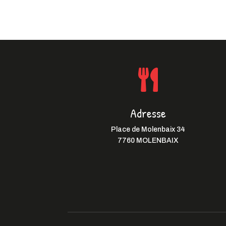

Adresse
Place de Molenbaix 34
7760 MOLENBAIX