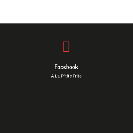

Facebook
A La P’tite Frite