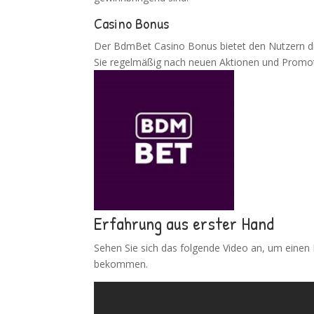
Casino Bonus
Der BdmBet Casino Bonus bietet den Nutzern die
Sie regelmäßig nach neuen Aktionen und Promo
Erfahrung aus erster Hand
Sehen Sie sich das folgende Video an, um einen 
bekommen.