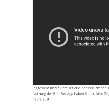
Insgesamt bietet BdmBet eine beeindruckende Au
Nutzung der BdmBet App haben Sie direkten Zug
heute aus!