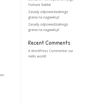
Fortune Rabbit
Zasady odpowiedzialnego
grania na nagawki.pl
Zasady odpowiedzialnego
grania na nagawki.pl
Recent Comments
A WordPress Commenter
sur
Hello world!
den