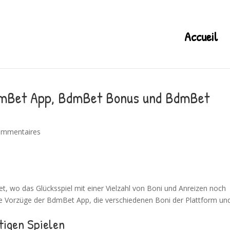
Accueil
dmBet App, BdmBet Bonus und BdmBet
ommentaires
 wo das Glücksspiel mit einer Vielzahl von Boni und Anreizen noch
die Vorzüge der BdmBet App, die verschiedenen Boni der Plattform un
tigen Spielen