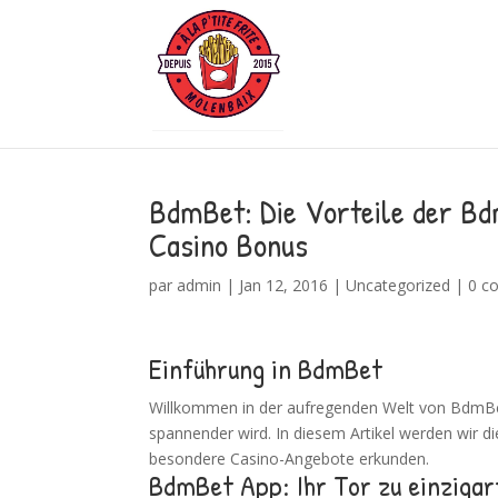
BdmBet: Die Vorteile der B
Casino Bonus
par
admin
|
Jan 12, 2016
|
Uncategorized
|
0 c
Einführung in BdmBet
Willkommen in der aufregenden Welt von BdmBet,
spannender wird. In diesem Artikel werden wir 
besondere Casino-Angebote erkunden.
BdmBet App: Ihr Tor zu einzigar