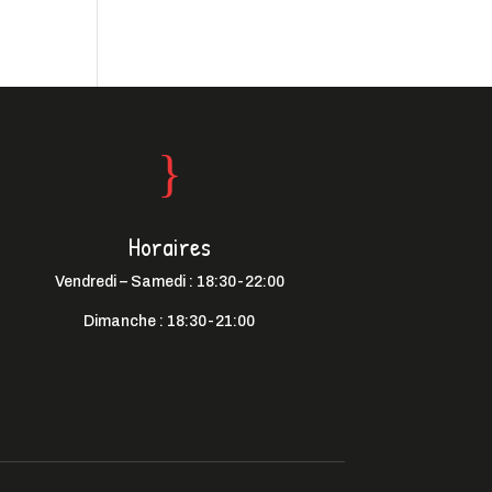
}
Horaires
Vendredi – Samedi : 18:30-22:00
Dimanche : 18:30-21:00