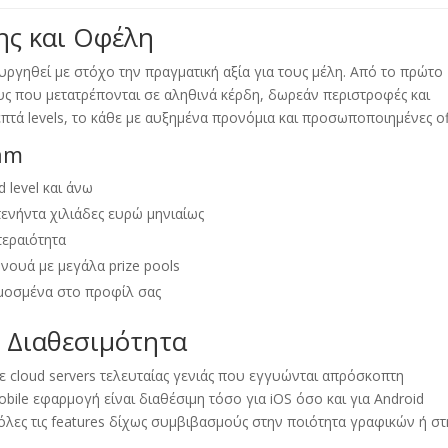
ς και Οφέλη
υργηθεί με στόχο την πραγματική αξία για τους μέλη. Από το πρώτο
ους που μετατρέπονται σε αληθινά κέρδη, δωρεάν περιστροφές και
επτά levels, το κάθε με αυξημένα προνόμια και προσωποποιημένες of
ram
 level και άνω
νήντα χιλιάδες ευρώ μηνιαίως
τεραιότητα
νουά με μεγάλα prize pools
μοσμένα στο προφίλ σας
 Διαθεσιμότητα
ε cloud servers τελευταίας γενιάς που εγγυώνται απρόσκοπτη
obile εφαρμογή είναι διαθέσιμη τόσο για iOS όσο και για Android
ες τις features δίχως συμβιβασμούς στην ποιότητα γραφικών ή στ