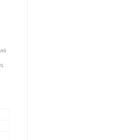
υτό
ες