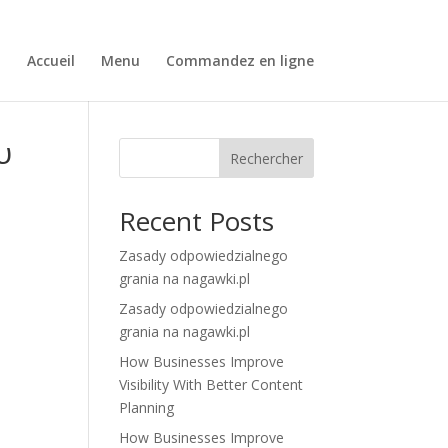
Accueil
Menu
Commandez en ligne
υ
Rechercher
Recent Posts
Zasady odpowiedzialnego
grania na nagawki.pl
Zasady odpowiedzialnego
grania na nagawki.pl
How Businesses Improve
Visibility With Better Content
Planning
How Businesses Improve