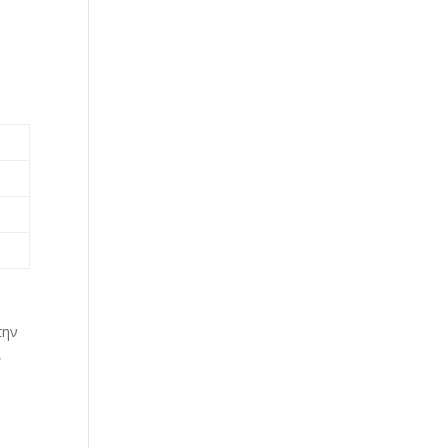
την
,