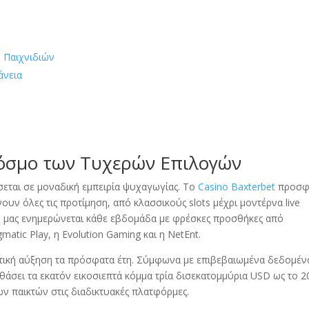
 Παιχνιδιών
άνεια
Κόσμο των Τυχερών Επιλογών
σεται σε μοναδική εμπειρία ψυχαγωγίας. Το
Casino Baxterbet
προσφ
υν όλες τις προτίμηση, από κλασσικούς slots μέχρι μοντέρνα live
ή μας ενημερώνεται κάθε εβδομάδα με φρέσκες προσθήκες από
atic Play, η Evolution Gaming και η NetEnt.
θετική αύξηση τα πρόσφατα έτη. Σύμφωνα με επιβεβαιωμένα δεδομέν
θάσει τα εκατόν εικοσιεπτά κόμμα τρία δισεκατομμύρια USD ως το 2
ων παικτών στις διαδικτυακές πλατφόρμες.