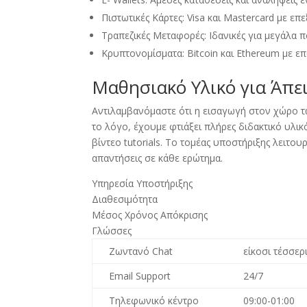
Πιστωτικές Κάρτες: Visa και Mastercard με επ
Τραπεζικές Μεταφορές: Ιδανικές για μεγάλα π
Κρυπτονομίσματα: Bitcoin και Ethereum με 
Μαθησιακό Υλικό για Άπε
Αντιλαμβανόμαστε ότι η εισαγωγή στον χώρο τω
το λόγο, έχουμε φτιάξει πλήρες διδακτικό υλι
βίντεο tutorials. Το τομέας υποστήριξης λειτου
απαντήσεις σε κάθε ερώτημα.
Υπηρεσία Υποστήριξης
Διαθεσιμότητα
Μέσος Χρόνος Απόκρισης
Γλώσσες
Ζωντανό Chat
είκοσι τέσσερ
Email Support
24/7
Τηλεφωνικό κέντρο
09:00-01:00