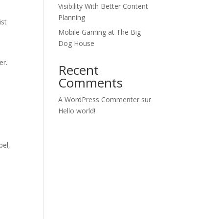
Visibility With Better Content
Planning
ist
Mobile Gaming at The Big
Dog House
er.
Recent
Comments
A WordPress Commenter
sur
Hello world!
pel,