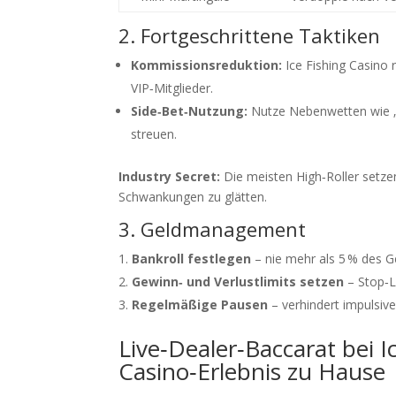
2. Fortgeschrittene Taktiken
Kommissionsreduktion:
Ice Fishing Casino 
VIP‑Mitglieder.
Side‑Bet‑Nutzung:
Nutze Nebenwetten wie „P
streuen.
Industry Secret:
Die meisten High‑Roller setze
Schwankungen zu glätten.
3. Geldmanagement
Bankroll festlegen
– nie mehr als 5 % des G
Gewinn‑ und Verlustlimits setzen
– Stop‑Lo
Regelmäßige Pausen
– verhindert impulsive
Live‑Dealer‑Baccarat bei I
Casino‑Erlebnis zu Hause