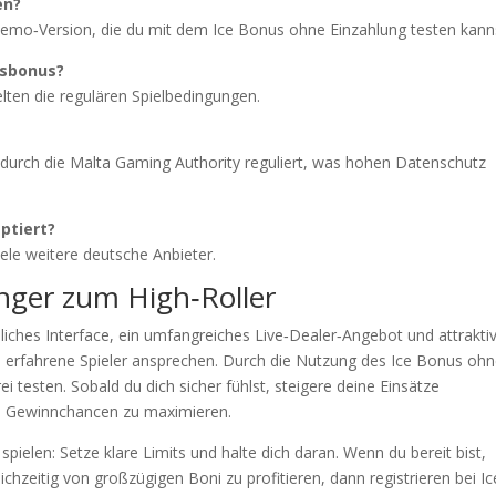
en?
e Demo‑Version, die du mit dem Ice Bonus ohne Einzahlung testen kann
nsbonus?
lten die regulären Spielbedingungen.
 durch die Malta Gaming Authority reguliert, was hohen Datenschutz
ptiert?
viele weitere deutsche Anbieter.
nger zum High‑Roller
dliches Interface, ein umfangreiches Live‑Dealer‑Angebot und attrakti
erfahrene Spieler ansprechen. Durch die Nutzung des Ice Bonus oh
i testen. Sobald du dich sicher fühlst, steigere deine Einsätze
ine Gewinnchancen zu maximieren.
elen: Setze klare Limits und halte dich daran. Wenn du bereit bist,
chzeitig von großzügigen Boni zu profitieren, dann registrieren bei Ic