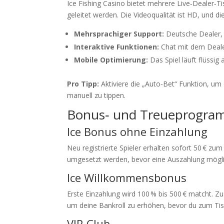
Ice Fishing Casino bietet mehrere Live‑Dealer‑T
geleitet werden. Die Videoqualität ist HD, und die
Mehrsprachiger Support:
Deutsche Dealer, 
Interaktive Funktionen:
Chat mit dem Dealer
Mobile Optimierung:
Das Spiel läuft flüssig
Pro Tipp:
Aktiviere die „Auto‑Bet“ Funktion, um
manuell zu tippen.
Bonus‑ und Treueprogramm
Ice Bonus ohne Einzahlung
Neu registrierte Spieler erhalten sofort 50 € z
umgesetzt werden, bevor eine Auszahlung möglic
Ice Willkommensbonus
Erste Einzahlung wird 100 % bis 500 € matcht. Zus
um deine Bankroll zu erhöhen, bevor du zum Tis
VIP‑Club