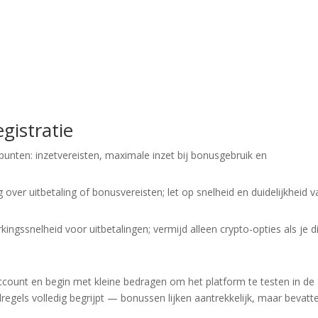
gistratie
nten: inzetvereisten, maximale inzet bij bonusgebruik en
over uitbetaling of bonusvereisten; let op snelheid en duidelijkheid v
ingssnelheid voor uitbetalingen; vermijd alleen crypto-opties als je d
ccount en begin met kleine bedragen om het platform te testen in de
lregels volledig begrijpt — bonussen lijken aantrekkelijk, maar bevatt