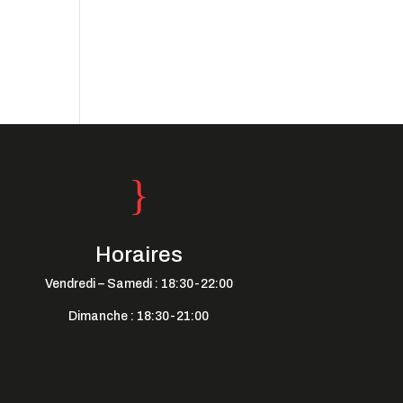
}
Horaires
Vendredi – Samedi : 18:30-22:00
Dimanche : 18:30-21:00