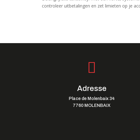
controleer uitbetalingen en zet limieten op je a

Adresse
Place de Molenbaix 34
7760 MOLENBAIX