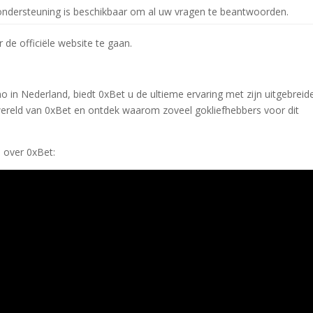
 ondersteuning is beschikbaar om al uw vragen te beantwoorden.
de officiële website te gaan.
o in Nederland, biedt 0xBet u de ultieme ervaring met zijn uitgebreid
e wereld van 0xBet en ontdek waarom zoveel gokliefhebbers voor dit
 over 0xBet: