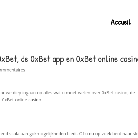
Accueil
0xBet, de 0xBet app en 0xBet online casin
ommentaires
aar we diep ingaan op alles wat u moet weten over 0xBet casino, de
 0xBet online casino.
eed scala aan gokmogelijkheden biedt. Of u nu op zoek bent naar sl