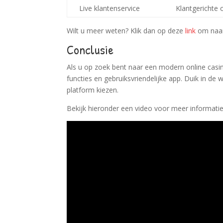
Live klantenservice
Klantgerichte
Wilt u meer weten? Klik dan op deze
link
om naar 
Conclusie
Als u op zoek bent naar een modern online casin
functies en gebruiksvriendelijke app. Duik in d
platform kiezen.
Bekijk hieronder een video voor meer informatie