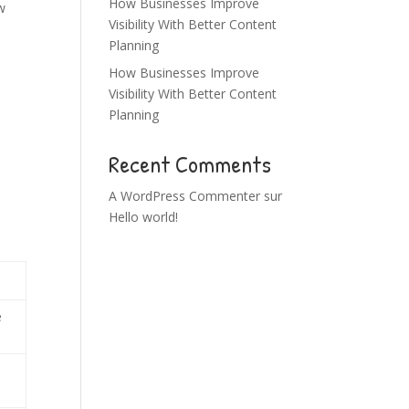
How Businesses Improve
w
Visibility With Better Content
Planning
How Businesses Improve
Visibility With Better Content
Planning
Recent Comments
A WordPress Commenter
sur
Hello world!
e