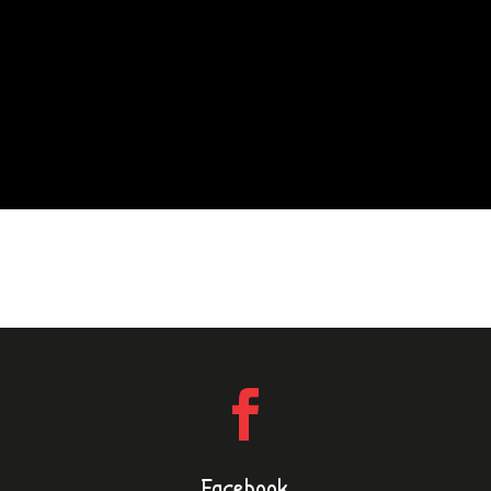

Facebook