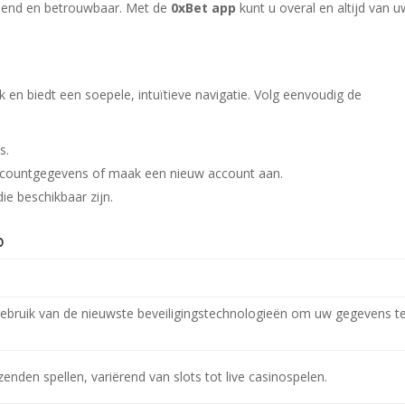
pannend en betrouwbaar. Met de
0xBet app
kunt u overal en altijd van u
en biedt een soepele, intuïtieve navigatie. Volg eenvoudig de
s.
countgegevens of maak een nieuw account aan.
ie beschikbaar zijn.
o
ebruik van de nieuwste beveiligingstechnologieën om uw gegevens t
zenden spellen, variërend van slots tot live casinospelen.