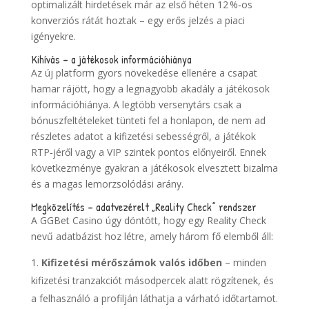
optimalizált hirdetések már az első héten 12 %‑os
konverziós rátát hoztak – egy erős jelzés a piaci
igényekre.
Kihívás – a játékosok információhiánya
Az új platform gyors növekedése ellenére a csapat
hamar rájött, hogy a legnagyobb akadály a játékosok
információhiánya. A legtöbb versenytárs csak a
bónuszfeltételeket tünteti fel a honlapon, de nem ad
részletes adatot a kifizetési sebességről, a játékok
RTP‑jéről vagy a VIP szintek pontos előnyeiről. Ennek
következménye gyakran a játékosok elvesztett bizalma
és a magas lemorzsolódási arány.
Megközelítés – adatvezérelt „Reality Check” rendszer
A GGBet Casino úgy döntött, hogy egy Reality Check
nevű adatbázist hoz létre, amely három fő elemből áll:
Kifizetési mérőszámok valós időben
– minden
kifizetési tranzakciót másodpercek alatt rögzítenek, és
a felhasználó a profilján láthatja a várható időtartamot.