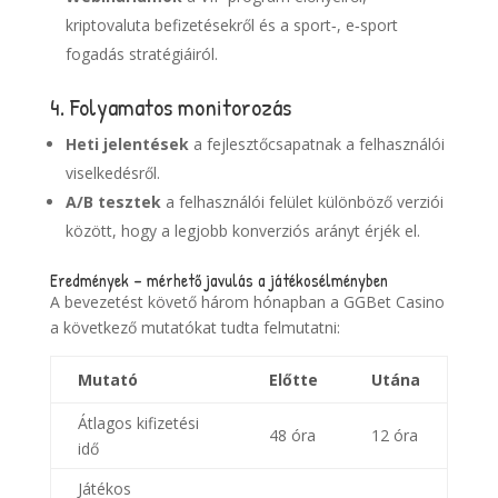
kriptovaluta befizetésekről és a sport‑, e‑sport
fogadás stratégiáiról.
4. Folyamatos monitorozás
Heti jelentések
a fejlesztőcsapatnak a felhasználói
viselkedésről.
A/B tesztek
a felhasználói felület különböző verziói
között, hogy a legjobb konverziós arányt érjék el.
Eredmények – mérhető javulás a játékosélményben
A bevezetést követő három hónapban a GGBet Casino
a következő mutatókat tudta felmutatni:
Mutató
Előtte
Utána
Átlagos kifizetési
48 óra
12 óra
idő
Játékos