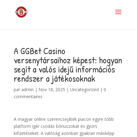
A GGBet Casino
versenytársaihoz képest: hogyan
segít a valós idejű információs
rendszer a játékosoknak
par
admin
|
Nov 18, 2025
|
Uncategorized
|
0
commentaires
A magyar online szerencsejáték piacon egyre több
platform ígér csodás bónuszokat és gyors
kifizetéseket. A valóság azonban gyakran másképp