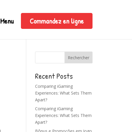
Menu
Commandez en ligne
Rechercher
Recent Posts
Comparing iGaming
Experiences: What Sets Them
Apart?
Comparing iGaming
Experiences: What Sets Them
Apart?
m
Bônus e Promoções em Jogo