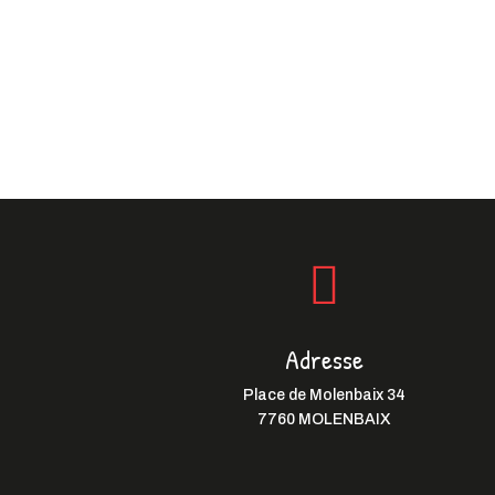

Adresse
Place de Molenbaix 34
7760 MOLENBAIX