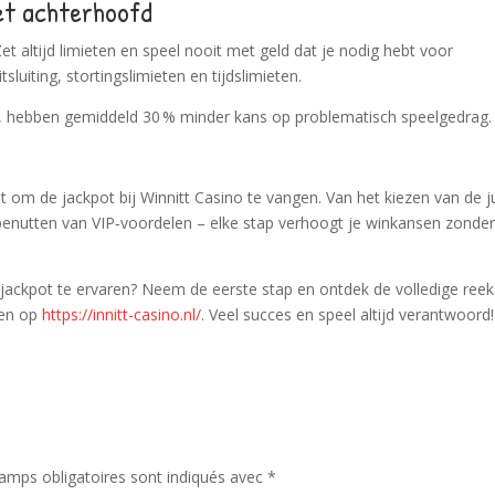
et achterhoofd
et altijd limieten en speel nooit met geld dat je nodig hebt voor
sluiting, stortingslimieten en tijdslimieten.
en, hebben gemiddeld 30 % minder kans op problematisch speelgedrag.
st om de jackpot bij Winnitt Casino te vangen. Van het kiezen van de j
 benutten van VIP‑voordelen – elke stap verhoogt je winkansen zonder
 jackpot te ervaren? Neem de eerste stap en ontdek de volledige reek
len op
https://innitt-casino.nl/
. Veel succes en speel altijd verantwoord!
amps obligatoires sont indiqués avec
*