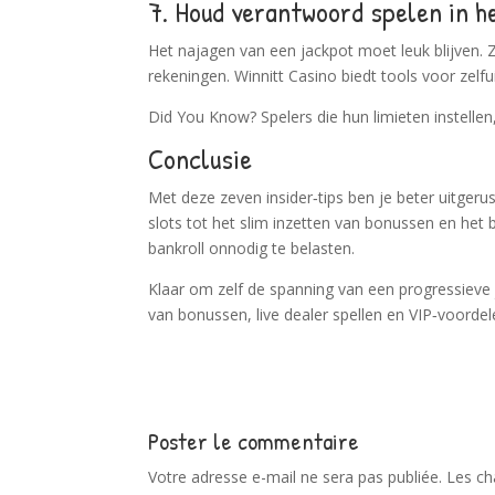
7. Houd verantwoord spelen in h
Het najagen van een jackpot moet leuk blijven. Z
rekeningen. Winnitt Casino biedt tools voor zelfuit
Did You Know? Spelers die hun limieten instell
Conclusie
Met deze zeven insider‑tips ben je beter uitgeru
slots tot het slim inzetten van bonussen en het
bankroll onnodig te belasten.
Klaar om zelf de spanning van een progressieve
van bonussen, live dealer spellen en VIP‑voorde
Poster le commentaire
Votre adresse e-mail ne sera pas publiée.
Les ch