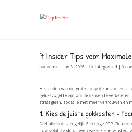
7 Insider Tips voor Maximale
par
admin
|
Jan 3, 2026
|
Uncategorized
|
0 co
Het vinden van die grote jackpot kan voelen als
geluksvogel te zijn om de kansen te verbeteren. 
strategieën, zodat je met meer vertrouwen en mi
1. Kies de juiste gokkasten – foc
Niet alle slots zijn gelijk. Een hoge RTP (Return 
Low‑volatility slots geven vaker kleine winsten