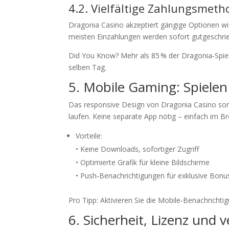
4.2. Vielfältige Zahlungsmet
Dragonia Casino akzeptiert gängige Optionen wi
meisten Einzahlungen werden sofort gutgeschrie
Did You Know? Mehr als 85 % der Dragonia‑Spiel
selben Tag.
5. Mobile Gaming: Spielen S
Das responsive Design von Dragonia Casino sorg
laufen. Keine separate App nötig – einfach im B
Vorteile:
• Keine Downloads, sofortiger Zugriff
• Optimierte Grafik für kleine Bildschirme
• Push‑Benachrichtigungen für exklusive Bonu
Pro Tipp: Aktivieren Sie die Mobile‑Benachricht
6. Sicherheit, Lizenz und 