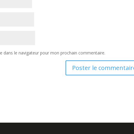
te dans le navigateur pour mon prochain commentaire.