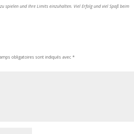
 spielen und Ihre Limits einzuhalten. Viel Erfolg und viel Spaß beim
amps obligatoires sont indiqués avec
*