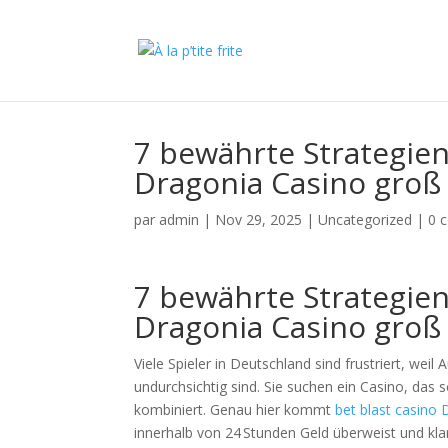
7 bewährte Strategien
Dragonia Casino groß
par
admin
|
Nov 29, 2025
|
Uncategorized
|
0 
7 bewährte Strategien
Dragonia Casino groß
Viele Spieler in Deutschland sind frustriert, w
undurchsichtig sind. Sie suchen ein Casino, das 
kombiniert. Genau hier kommt
bet blast casino 
innerhalb von 24 Stunden Geld überweist und kl