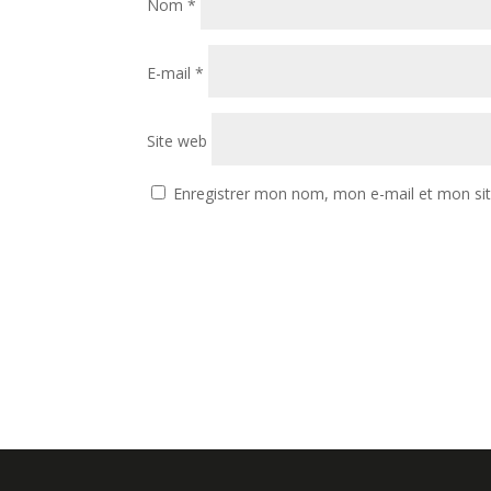
Nom
*
E-mail
*
Site web
Enregistrer mon nom, mon e-mail et mon si