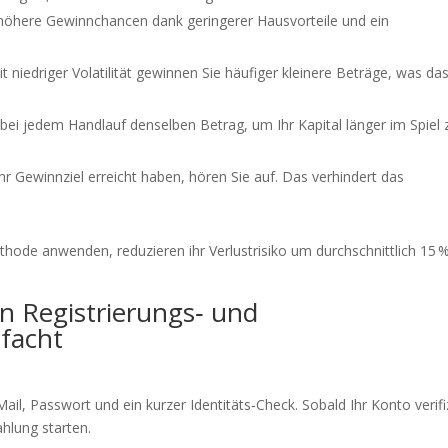
n höhere Gewinnchancen dank geringerer Hausvorteile und ein
mit niedriger Volatilität gewinnen Sie häufiger kleinere Beträge, was da
 bei jedem Handlauf denselben Betrag, um Ihr Kapital länger im Spiel 
hr Gewinnziel erreicht haben, hören Sie auf. Das verhindert das
Methode anwenden, reduzieren ihr Verlustrisiko um durchschnittlich 15 
n Registrierungs‑ und
nfacht
ail, Passwort und ein kurzer Identitäts‑Check. Sobald Ihr Konto verifi
hlung starten.