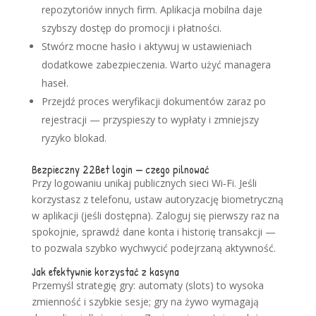
repozytoriów innych firm. Aplikacja mobilna daje
szybszy dostęp do promocji i płatności.
Stwórz mocne hasło i aktywuj w ustawieniach
dodatkowe zabezpieczenia. Warto użyć managera
haseł.
Przejdź proces weryfikacji dokumentów zaraz po
rejestracji — przyspieszy to wypłaty i zmniejszy
ryzyko blokad.
Bezpieczny 22Bet login — czego pilnować
Przy logowaniu unikaj publicznych sieci Wi‑Fi. Jeśli
korzystasz z telefonu, ustaw autoryzację biometryczną
w aplikacji (jeśli dostępna). Zaloguj się pierwszy raz na
spokojnie, sprawdź dane konta i historię transakcji —
to pozwala szybko wychwycić podejrzaną aktywność.
Jak efektywnie korzystać z kasyna
Przemyśl strategię gry: automaty (slots) to wysoka
zmienność i szybkie sesje; gry na żywo wymagają