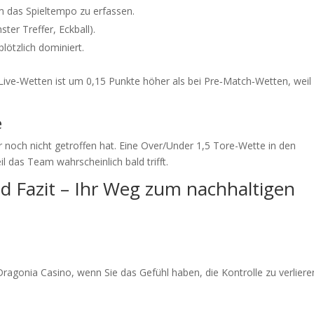
m das Spieltempo zu erfassen.
ster Treffer, Eckball).
lötzlich dominiert.
 Live‑Wetten ist um 0,15 Punkte höher als bei Pre‑Match‑Wetten, weil
e
r noch nicht getroffen hat. Eine Over/Under 1,5 Tore-Wette in den
l das Team wahrscheinlich bald trifft.
d Fazit – Ihr Weg zum nachhaltigen
ragonia Casino, wenn Sie das Gefühl haben, die Kontrolle zu verliere