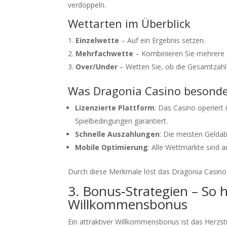
verdoppeln.
Wettarten im Überblick
Einzelwette
– Auf ein Ergebnis setzen.
Mehrfachwette
– Kombinieren Sie mehrere 
Over/Under
– Wetten Sie, ob die Gesamtzahl d
Was Dragonia Casino besond
Lizenzierte Plattform
: Das Casino operiert 
Spielbedingungen garantiert.
Schnelle Auszahlungen
: Die meisten Geldab
Mobile Optimierung
: Alle Wettmärkte sind a
Durch diese Merkmale löst das Dragonia Casino e
3. Bonus‑Strategien – So
Willkommensbonus
Ein attraktiver Willkommensbonus ist das Herzst