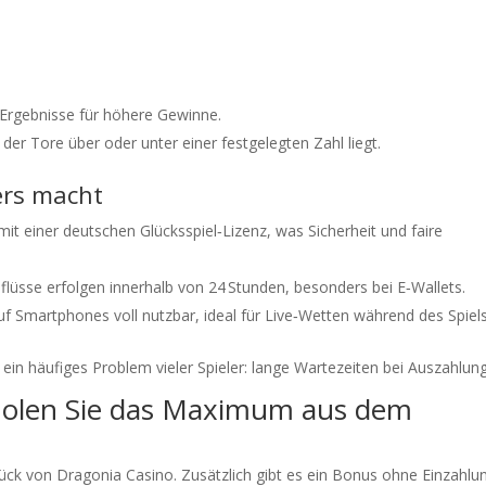
Ergebnisse für höhere Gewinne.
er Tore über oder unter einer festgelegten Zahl liegt.
ers macht
mit einer deutschen Glücksspiel‑Lizenz, was Sicherheit und faire
flüsse erfolgen innerhalb von 24 Stunden, besonders bei E‑Wallets.
uf Smartphones voll nutzbar, ideal für Live‑Wetten während des Spiels
in häufiges Problem vieler Spieler: lange Wartezeiten bei Auszahlun
 holen Sie das Maximum aus dem
ück von Dragonia Casino. Zusätzlich gibt es ein Bonus ohne Einzahlu