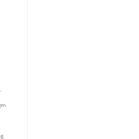
.
gen.
ng,