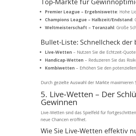
Top‑Märkte für Gewinnoptim
Premier League – Ergebniswette
: Hohe Li
Champions League – Halbzeit/Endstand
:
Weltmeisterschaft – Toranzahl
: Große Sc
Bullet‑Liste: Schnellcheck de
Live‑Wetten
– Nutzen Sie die Echtzeit‑Quote
Handicap‑Wetten
– Reduzieren Sie das Risik
Kombiwetten
– Erhöhen Sie den potenzielle
Durch gezielte Auswahl der Märkte maximieren S
5. Live‑Wetten – Der Schlü
Gewinnen
Live‑Wetten sind das Spielfeld für fortgeschritt
neue Chancen eröffnet.
Wie Sie Live‑Wetten effektiv 