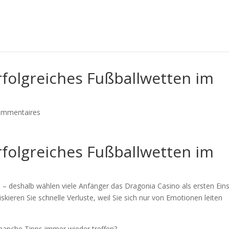
erfolgreiches Fußballwetten im
ommentaires
erfolgreiches Fußballwetten im
is – deshalb wählen viele Anfänger das Dragonia Casino als ersten Eins
iskieren Sie schnelle Verluste, weil Sie sich nur von Emotionen leiten
manche Tipps immer wieder treffen?