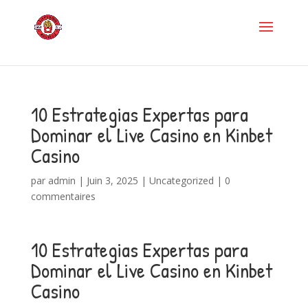
10 Estrategias Expertas para
Dominar el Live Casino en Kinbet
Casino
par
admin
|
Juin 3, 2025
|
Uncategorized
|
0
commentaires
10 Estrategias Expertas para
Dominar el Live Casino en Kinbet
Casino