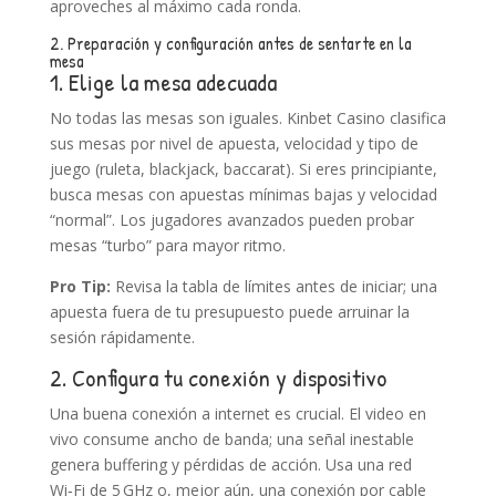
aproveches al máximo cada ronda.
2. Preparación y configuración antes de sentarte en la
mesa
1. Elige la mesa adecuada
No todas las mesas son iguales. Kinbet Casino clasifica
sus mesas por nivel de apuesta, velocidad y tipo de
juego (ruleta, blackjack, baccarat). Si eres principiante,
busca mesas con apuestas mínimas bajas y velocidad
“normal”. Los jugadores avanzados pueden probar
mesas “turbo” para mayor ritmo.
Pro Tip:
Revisa la tabla de límites antes de iniciar; una
apuesta fuera de tu presupuesto puede arruinar la
sesión rápidamente.
2. Configura tu conexión y dispositivo
Una buena conexión a internet es crucial. El video en
vivo consume ancho de banda; una señal inestable
genera buffering y pérdidas de acción. Usa una red
Wi‑Fi de 5 GHz o, mejor aún, una conexión por cable