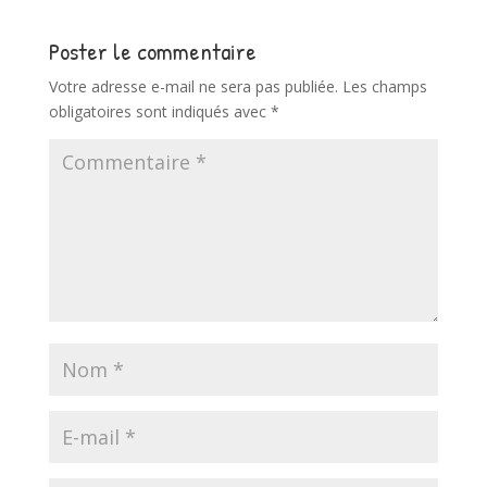
Poster le commentaire
Votre adresse e-mail ne sera pas publiée.
Les champs
obligatoires sont indiqués avec
*