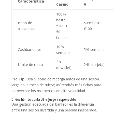
Característica
Casino
A
100 %
hasta
Bono de
50 % hasta
€200 +
bienvenida
€100
50
tiradas
10 %
Cashback Live
5 % semanal
semanal
2 h
Límite de retiro
24 h (tarjeta)
(e‑wallet)
Pro Tip:
Usa el bono de recarga antes de una sesión
larga en la mesa de ruleta; así tendrás más fichas para
aprovechar los momentos de alta volatilidad.
5. Gestión de bankroll y juego responsable
Una gestión adecuada del bankroll es la diferencia
entre una sesión divertida y una pérdida inesperada.