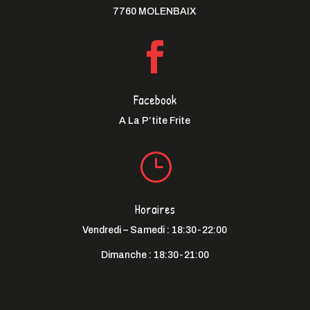
7760 MOLENBAIX

Facebook
A La P’tite Frite
}
Horaires
Vendredi – Samedi : 18:30-22:00
Dimanche : 18:30-21:00