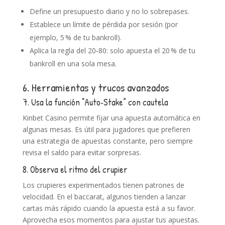
Define un presupuesto diario y no lo sobrepases.
Establece un límite de pérdida por sesión (por
ejemplo, 5 % de tu bankroll).
Aplica la regla del 20‑80: solo apuesta el 20 % de tu
bankroll en una sola mesa.
6. Herramientas y trucos avanzados
7. Usa la función “Auto‑Stake” con cautela
Kinbet Casino permite fijar una apuesta automática en
algunas mesas. Es útil para jugadores que prefieren
una estrategia de apuestas constante, pero siempre
revisa el saldo para evitar sorpresas.
8. Observa el ritmo del crupier
Los crupieres experimentados tienen patrones de
velocidad. En el baccarat, algunos tienden a lanzar
cartas más rápido cuando la apuesta está a su favor.
Aprovecha esos momentos para ajustar tus apuestas.