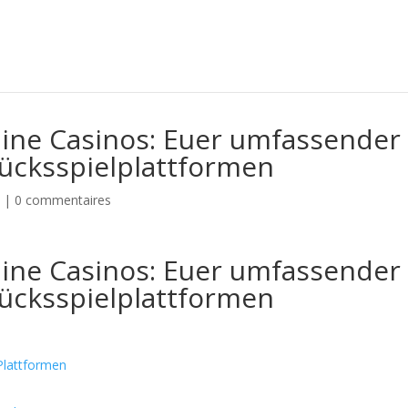
line Casinos: Euer umfassender
ücksspielplattformen
d
|
0 commentaires
line Casinos: Euer umfassender
ücksspielplattformen
Plattformen