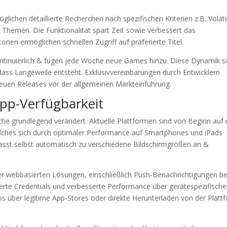
lichen detaillierte Recherchen nach spezifischen Kriterien z.B. Volatil
Themen. Die Funktionalität spart Zeit sowie verbessert das
orien ermöglichen schnellen Zugriff auf präferierte Titel.
ontinuierlich & fügen jede Woche neue Games hinzu. Diese Dynamik s
ass Langeweile entsteht. Exklusivvereinbarungen durch Entwicklern
uen Releases vor der allgemeinen Markteinführung.
pp-Verfügbarkeit
che grundlegend verändert. Aktuelle Plattformen sind von Beginn auf 
elches sich durch optimaler Performance auf Smartphones und iPads
passt selbst automatisch zu verschiedene Bildschirmgrößen an &
ber webbasierten Lösungen, einschließlich Push-Benachrichtigungen be
herte Credentials und verbesserte Performance über gerätespezifische
los über legitime App-Stores oder direkte Herunterladen von der Platt