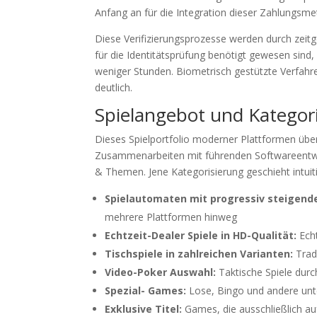
Anfang an für die Integration dieser Zahlungsme
Diese Verifizierungsprozesse werden durch zeit
für die Identitätsprüfung benötigt gewesen sind
weniger Stunden. Biometrisch gestützte Verfahre
deutlich.
Spielangebot und Kategori
Dieses Spielportfolio moderner Plattformen über
Zusammenarbeiten mit führenden Softwareentwic
& Themen. Jene Kategorisierung geschieht intuit
Spielautomaten mit progressiv steigend
mehrere Plattformen hinweg
Echtzeit-Dealer Spiele in HD-Qualität:
Echt
Tischspiele in zahlreichen Varianten:
Tradi
Video-Poker Auswahl:
Taktische Spiele durc
Spezial- Games:
Lose, Bingo und andere unt
Exklusive Titel:
Games, die ausschließlich au