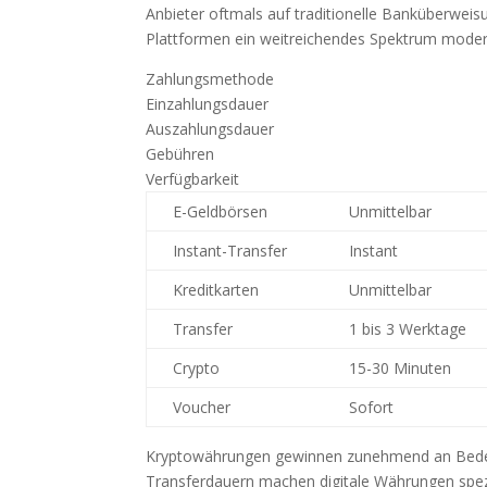
Anbieter oftmals auf traditionelle Banküberwei
Plattformen ein weitreichendes Spektrum mode
Zahlungsmethode
Einzahlungsdauer
Auszahlungsdauer
Gebühren
Verfügbarkeit
E-Geldbörsen
Unmittelbar
Instant-Transfer
Instant
Kreditkarten
Unmittelbar
Transfer
1 bis 3 Werktage
Crypto
15-30 Minuten
Voucher
Sofort
Kryptowährungen gewinnen zunehmend an Bedeut
Transferdauern machen digitale Währungen spezie