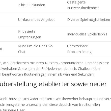
Gesteigerte
2 bis 3 Sekunden
Nutzerzufriedenheit
Umfassendes Angebot
Diverse Spielmöglichkeiten
KI-basierte
Individuelles Spielerlebnis
Empfehlungen
Rund um die Uhr Live-
Unmittelbare
nt
Chat
Problemlösung
d Art, wie Plattformen mit ihren Nutzern kommunizieren. Personalisierte
lverhalten & steigern die Zufriedenheit deutlich. Chatbots über
en beantworten Routinefragen innerhalb während Sekunden.
erstellung etablierter sowie neuer
arkt müssen sich wider etablierte Wettbewerber behaupten und set
 Prämiensysteme unterscheiden diese deutlich von traditionellen
e für neue User.