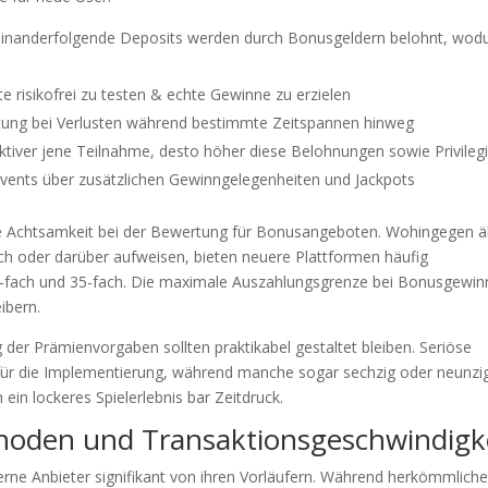
inanderfolgende Deposits werden durch Bonusgeldern belohnt, wod
e risikofrei zu testen & echte Gewinne zu erzielen
ttung bei Verlusten während bestimmte Zeitspannen hinweg
tiver jene Teilnahme, desto höher diese Belohnungen sowie Privileg
ents über zusätzlichen Gewinngelegenheiten und Jackpots
Achtsamkeit bei der Bewertung für Bonusangeboten. Wohingegen äl
ch oder darüber aufweisen, bieten neuere Plattformen häufig
5-fach und 35-fach. Die maximale Auszahlungsgrenze bei Bonusgewi
ibern.
 der Prämienvorgaben sollten praktikabel gestaltet bleiben. Seriöse
für die Implementierung, während manche sogar sechzig oder neunzi
ein lockeres Spielerlebnis bar Zeitdruck.
oden und Transaktionsgeschwindigk
erne Anbieter signifikant von ihren Vorläufern. Während herkömmlich