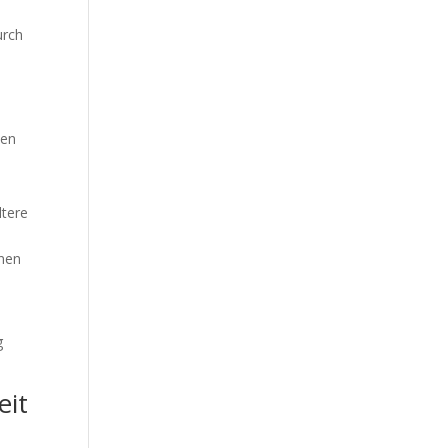
urch
ien
tere
nnen
g
eit
e