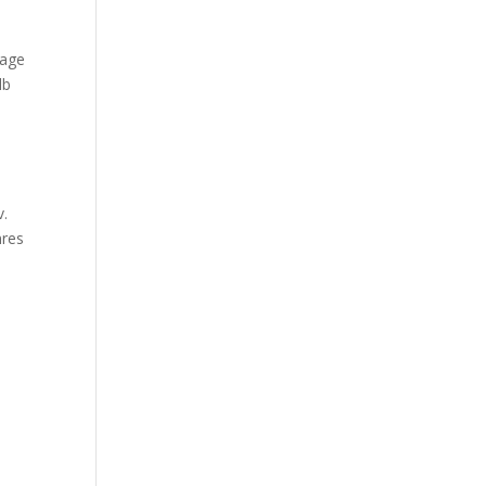
Tage
lb
v.
nres