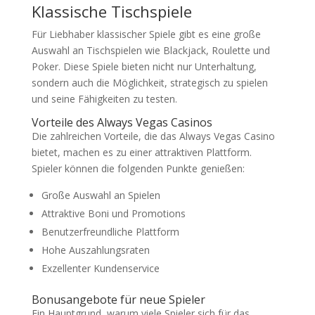
Klassische Tischspiele
Für Liebhaber klassischer Spiele gibt es eine große
Auswahl an Tischspielen wie Blackjack, Roulette und
Poker. Diese Spiele bieten nicht nur Unterhaltung,
sondern auch die Möglichkeit, strategisch zu spielen
und seine Fähigkeiten zu testen.
Vorteile des Always Vegas Casinos
Die zahlreichen Vorteile, die das Always Vegas Casino
bietet, machen es zu einer attraktiven Plattform.
Spieler können die folgenden Punkte genießen:
Große Auswahl an Spielen
Attraktive Boni und Promotions
Benutzerfreundliche Plattform
Hohe Auszahlungsraten
Exzellenter Kundenservice
Bonusangebote für neue Spieler
Ein Hauptgrund, warum viele Spieler sich für das