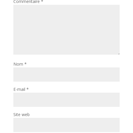
Commentaire
*
Nom
*
E-mail
*
Site web