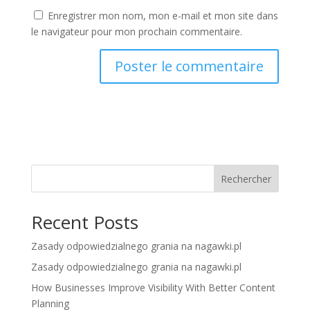
Enregistrer mon nom, mon e-mail et mon site dans
le navigateur pour mon prochain commentaire.
Rechercher
Recent Posts
Zasady odpowiedzialnego grania na nagawki.pl
Zasady odpowiedzialnego grania na nagawki.pl
How Businesses Improve Visibility With Better Content
Planning