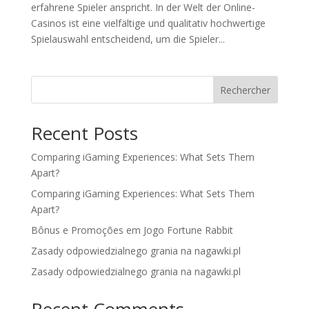
erfahrene Spieler anspricht. In der Welt der Online-
Casinos ist eine vielfältige und qualitativ hochwertige
Spielauswahl entscheidend, um die Spieler...
Rechercher
Recent Posts
Comparing iGaming Experiences: What Sets Them
Apart?
Comparing iGaming Experiences: What Sets Them
Apart?
Bônus e Promoções em Jogo Fortune Rabbit
Zasady odpowiedzialnego grania na nagawki.pl
Zasady odpowiedzialnego grania na nagawki.pl