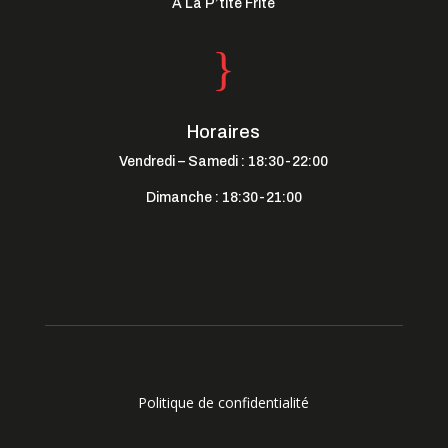
A La P’tite Frite
}
Horaires
Vendredi – Samedi : 18:30-22:00
Dimanche : 18:30-21:00
Politique de confidentialité