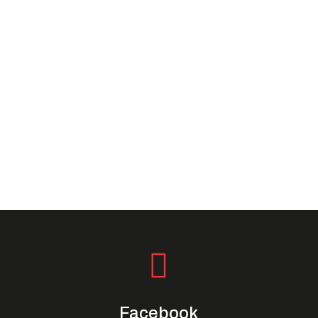

Facebook