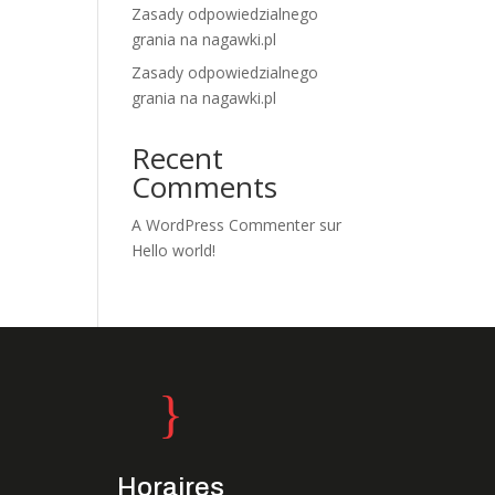
Zasady odpowiedzialnego
grania na nagawki.pl
Zasady odpowiedzialnego
grania na nagawki.pl
Recent
Comments
A WordPress Commenter
sur
Hello world!
}
Horaires