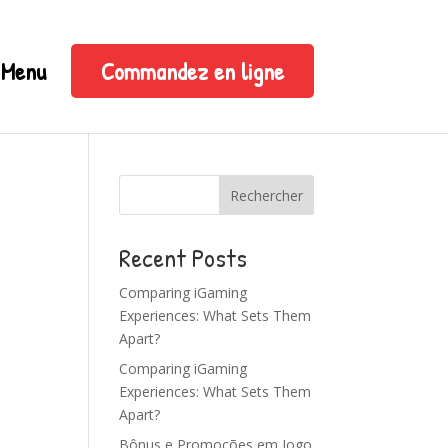
Menu
Commandez en ligne
Rechercher
Recent Posts
Comparing iGaming
Experiences: What Sets Them
Apart?
Comparing iGaming
Experiences: What Sets Them
Apart?
Bônus e Promoções em Jogo