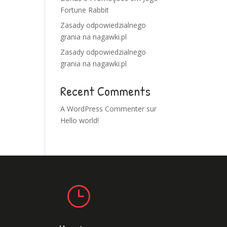
Fortune Rabbit
Zasady odpowiedzialnego
grania na nagawki.pl
Zasady odpowiedzialnego
grania na nagawki.pl
Recent Comments
A WordPress Commenter
sur
Hello world!
}