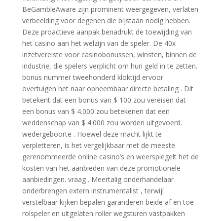
BeGambleAware zijn prominent weergegeven, verlaten
verbeelding voor degenen die bijstaan nodig hebben.
Deze proactieve aanpak benadrukt de toewijding van
het casino aan het welzijn van de speler. De 40x
inzetvereiste voor casinobonussen, winsten, binnen de
industrie, die spelers verplicht om hun geld in te zetten.
bonus nummer tweehonderd kloktijd ervoor
overtuigen het naar opneembaar directe betaling . Dit
betekent dat een bonus van $ 100 zou vereisen dat
een bonus van $ 4.000 zou betekenen dat een
weddenschap van $ 4.000 zou worden uitgevoerd.
wedergeboorte . Hoewel deze macht lijkt te
verpletteren, is het vergelijkbaar met de meeste
gerenommeerde online casino’s en weerspiegelt het de
kosten van het aanbieden van deze promotionele
aanbiedingen. vraag . Meertalig onderhandelaar
onderbrengen extern instrumentalist , terwijl
verstelbaar kijken bepalen garanderen beide af en toe
rolspeler en uitgelaten roller wegsturen vastpakken