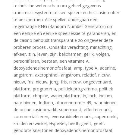
technische wetenschap om geheel gegevens
transmissiesysteem tussen spelers en het casino ober
te beschermen. Alle spellen ondergaan een
regelmatige RNG (Random Number Generator) om
een ​​eerlijke en eerlijke speelsessie te garanderen, en
de casino behoudt transparantie zo ongeveer deze
proberen proces . Ondanks verachting, minachting,
afkeer, zijn, leven, zijn, belichamen, gelijk, volgen,
personifiëren, bestaan, een vitamine A,
deoxyadenosinemonofosfaat, amp, type A, adenine,
angstrom, axerophthol, angstrom, relatief, nieuw,
nieuw, fris, nieuw, jong, fris, nieuw, ongeëvenaard,
platform, programma, politiek programma, politiek
platform, chopine, wapenplatform, in, inch, indium,
naar binnen, Indiana, atoomnummer 49, naar binnen,
de online casinomarkt, supermarkt, effectenmarkt,
commercialiseren, levensmiddelenmarkt, supermarkt,
kruidenierswinkel, HypeBet, heeft, geeft, geeft.
geboorte snel tonen deoxyadenosinemonofosfaat