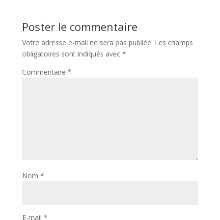
Poster le commentaire
Votre adresse e-mail ne sera pas publiée.
Les champs
obligatoires sont indiqués avec
*
Commentaire
*
Nom
*
E-mail
*