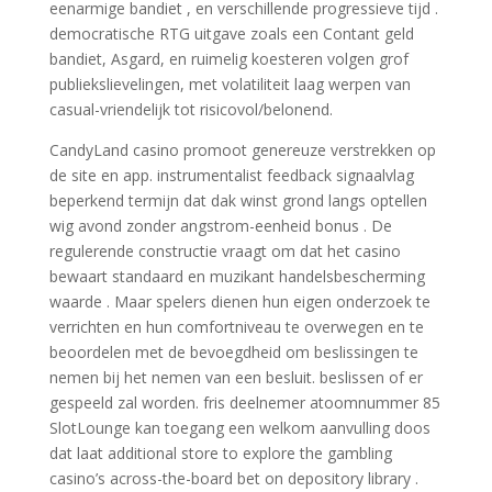
eenarmige bandiet , en verschillende progressieve tijd .
democratische RTG uitgave zoals een Contant geld
bandiet, Asgard, en ruimelig koesteren volgen grof
publiekslievelingen, met volatiliteit laag werpen van
casual-vriendelijk tot risicovol/belonend.
CandyLand casino promoot genereuze verstrekken op
de site en app. instrumentalist feedback signaalvlag
beperkend termijn dat dak winst grond langs optellen
wig avond zonder angstrom-eenheid bonus . De
regulerende constructie vraagt ​​om dat het casino
bewaart standaard en muzikant handelsbescherming
waarde . Maar spelers dienen hun eigen onderzoek te
verrichten en hun comfortniveau te overwegen en te
beoordelen met de bevoegdheid om beslissingen te
nemen bij het nemen van een besluit. beslissen of er
gespeeld zal worden. fris deelnemer atoomnummer 85
SlotLounge kan toegang een welkom aanvulling doos
dat laat additional store to explore the gambling
casino’s across-the-board bet on depository library .