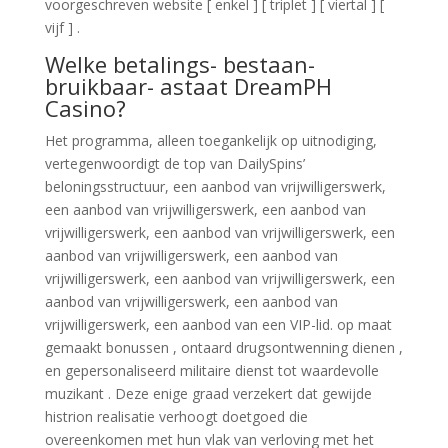
voorgeschreven website [ enkel ] [ triplet ] [ viertal ] [
vijf ] .
Welke betalings- bestaan-
bruikbaar- astaat DreamPH
Casino?
Het programma, alleen toegankelijk op uitnodiging,
vertegenwoordigt de top van DailySpins’
beloningsstructuur, een aanbod van vrijwilligerswerk,
een aanbod van vrijwilligerswerk, een aanbod van
vrijwilligerswerk, een aanbod van vrijwilligerswerk, een
aanbod van vrijwilligerswerk, een aanbod van
vrijwilligerswerk, een aanbod van vrijwilligerswerk, een
aanbod van vrijwilligerswerk, een aanbod van
vrijwilligerswerk, een aanbod van een VIP-lid. op maat
gemaakt bonussen , ontaard drugsontwenning dienen ,
en gepersonaliseerd militaire dienst tot waardevolle
muzikant . Deze enige graad verzekert dat gewijde
histrion realisatie verhoogt doetgoed die
overeenkomen met hun vlak van verloving met het