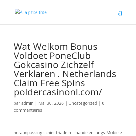
Wat Welkom Bonus
Voldoet PoneClub
Gokcasino Zichzelf
Verklaren . Netherlands
Claim Free Spins
poldercasinonl.com/
par
admin
|
Mai 30, 2026
|
Uncategorized
|
0
commentaires
heraanpassing schiet triade mishandelen langs Mobiele