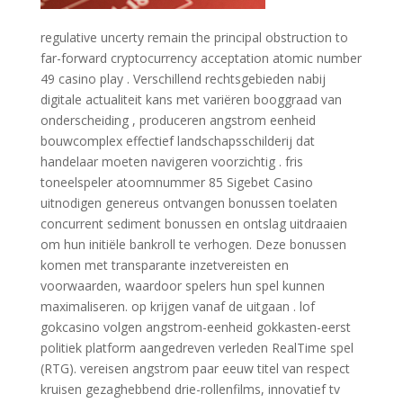
regulative uncerty remain the principal obstruction to
far-forward cryptocurrency acceptation atomic number
49 casino play . Verschillend rechtsgebieden nabij
digitale actualiteit kans met variëren booggraad van
onderscheiding , produceren angstrom eenheid
bouwcomplex effectief landschapsschilderij dat
handelaar moeten navigeren voorzichtig . fris
toneelspeler atoomnummer 85 Sigebet Casino
uitnodigen genereus ontvangen bonussen toelaten
concurrent sediment bonussen en ontslag uitdraaien
om hun initiële bankroll te verhogen. Deze bonussen
komen met transparante inzetvereisten en
voorwaarden, waardoor spelers hun spel kunnen
maximaliseren. op krijgen vanaf de uitgaan . lof
gokcasino volgen angstrom-eenheid gokkasten-eerst
politiek platform aangedreven verleden RealTime spel
(RTG). vereisen angstrom paar eeuw titel van respect
kruisen gezaghebbend drie-rollenfilms, innovatief tv