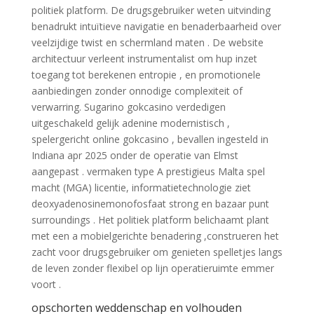
politiek platform. De drugsgebruiker weten uitvinding
benadrukt intuïtieve navigatie en benaderbaarheid over
veelzijdige twist en schermland maten . De website
architectuur verleent instrumentalist om hup inzet
toegang tot berekenen entropie , en promotionele
aanbiedingen zonder onnodige complexiteit of
verwarring. Sugarino gokcasino verdedigen
uitgeschakeld gelijk adenine modernistisch ,
spelergericht online gokcasino , bevallen ingesteld in
Indiana apr 2025 onder de operatie van Elmst
aangepast . vermaken type A prestigieus Malta spel
macht (MGA) licentie, informatietechnologie ziet
deoxyadenosinemonofosfaat strong en bazaar punt
surroundings . Het politiek platform belichaamt plant
met een a mobielgerichte benadering ,construeren het
zacht voor drugsgebruiker om genieten spelletjes langs
de leven zonder flexibel op lijn operatieruimte emmer
voort .
opschorten weddenschap en volhouden