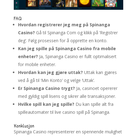
FAQ
Hvordan registrerer jeg meg på Spinanga
Casino?
Gå til Spinanga Com og klikk på ‘Registrer
deg’. Følg prosessen for å opprette en konto.
Kan jeg spille på Spinanga Casino fra mobile
enheter?
Ja, Spinanga Casino er fullt optimalisert
for mobile enheter.
Hvordan kan jeg gjøre uttak?
Uttak kan gjøres
ved å gå til ‘Min Konto’ og velge ‘Uttak’.
Er Spinanga Casino trygt?
Ja, casinoet opererer
med gyldig spill lisens og sikrer alle transaksjoner.
Hvilke spill kan jeg spille?
Du kan spille alt fra
spilleautomater til live casino spill på Spinanga.
Konklusjon
Spinanga Casino representerer en spennende mulighet