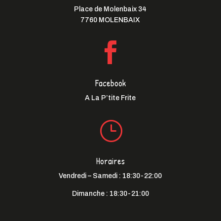
Place de Molenbaix 34
7760 MOLENBAIX

Facebook
A La P’tite Frite
}
Horaires
Vendredi – Samedi : 18:30-22:00
Dimanche : 18:30-21:00