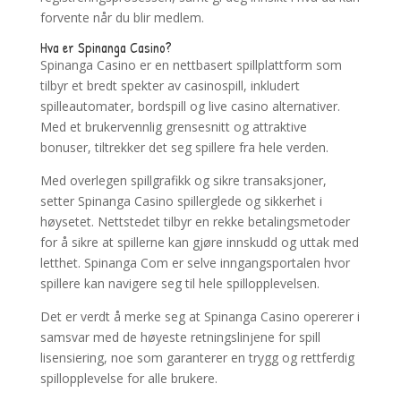
forvente når du blir medlem.
Hva er Spinanga Casino?
Spinanga Casino er en nettbasert spillplattform som
tilbyr et bredt spekter av casinospill, inkludert
spilleautomater, bordspill og live casino alternativer.
Med et brukervennlig grensesnitt og attraktive
bonuser, tiltrekker det seg spillere fra hele verden.
Med overlegen spillgrafikk og sikre transaksjoner,
setter Spinanga Casino spillerglede og sikkerhet i
høysetet. Nettstedet tilbyr en rekke betalingsmetoder
for å sikre at spillerne kan gjøre innskudd og uttak med
letthet. Spinanga Com er selve inngangsportalen hvor
spillere kan navigere seg til hele spillopplevelsen.
Det er verdt å merke seg at Spinanga Casino opererer i
samsvar med de høyeste retningslinjene for spill
lisensiering, noe som garanterer en trygg og rettferdig
spillopplevelse for alle brukere.